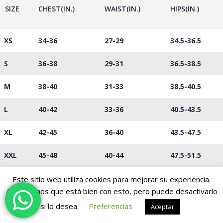
SIZE
CHEST(IN.)
WAIST(IN.)
HIPS(IN.)
XS
34-36
27-29
34.5-36.5
S
36-38
29-31
36.5-38.5
M
38-40
31-33
38.5-40.5
L
40-42
33-36
40.5-43.5
XL
42-45
36-40
43.5-47.5
XXL
45-48
40-44
47.5-51.5
Este sitio web utiliza cookies para mejorar su experiencia.
Asumiremos que está bien con esto, pero puede desactivarlo
si lo desea.
Preferencias
Aceptar