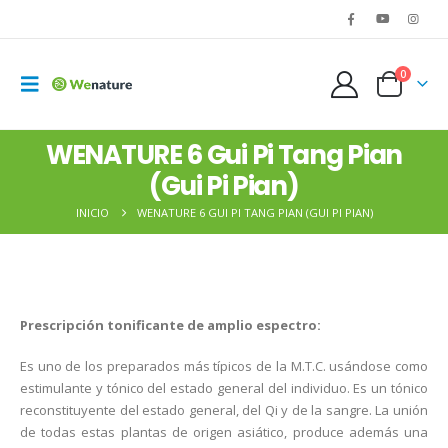
0
WENATURE 6 Gui Pi Tang Pian
(Gui Pi Pian)
INICIO
WENATURE 6 GUI PI TANG PIAN (GUI PI PIAN)
Prescripción tonificante de amplio espectro:
Es uno de los preparados más típicos de la M.T.C. usándose como
estimulante y tónico del estado general del individuo. Es un tónico
reconstituyente del estado general, del Qi y de la sangre. La unión
de todas estas plantas de origen asiático, produce además una