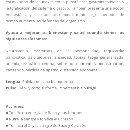
estimulación de los movimientos peristálticos gastrointestinales y
la tonificación del sistema digestivo. También presenta una acción
hemostática y si lo administramos durante largos periodos de
tiempo aumenta las defensas del organismo.
Ayuda a mejorar tu bienestar y salud cuando tienes los
siguientes síntomas:
Neurastenia, trastornos de la personalidad, taquicardia
paroxística, palpitaciones, ansiedad, fobias, fatiga generalizada,
anemia, tez pálida, cetrina, sobre todo durante la menstruación,
cansancio, pérdida de apetito, distensión abdominal.
Lengua:
Pálida con capa blanquecina
Pulso:
Débil y corto, filiforme, imperceptible o frágil
Acciones:
■ Tonifica la energía de Bazo y sus funciones
■ Nutre la sangre y tonifica el Corazón
■ Tonifica el Qi y la sangre de Bazo y Corazón