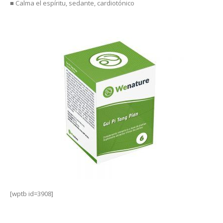
■ Calma el espíritu, sedante, cardiotónico
[wptb id=3908]