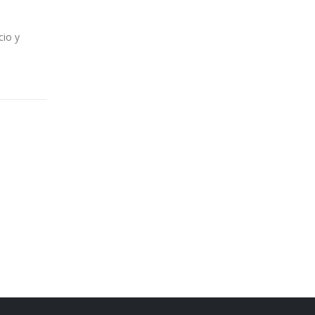
cio y