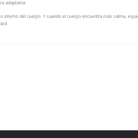
ara adaptarse.
tmo interno del cuerpo. Y cuando el cuerpo encuentra más calma, espa
ácil.