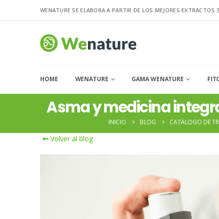
WENATURE SE ELABORA A PARTIR DE LOS MEJORES EXTRACTOS 
HOME
WENATURE
GAMA WENATURE
FIT
Asma y medicina integr
INICIO
BLOG
CATÁLOGO DE TR
Volver al blog