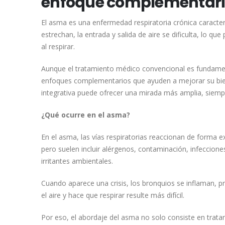
enfoque complementar
El asma es una enfermedad respiratoria crónica caracteri
estrechan, la entrada y salida de aire se dificulta, lo qu
al respirar.
Aunque el tratamiento médico convencional es fundament
enfoques complementarios que ayuden a mejorar su bienes
integrativa puede ofrecer una mirada más amplia, siem
¿Qué ocurre en el asma?
En el asma, las vías respiratorias reaccionan de forma 
pero suelen incluir alérgenos, contaminación, infecciones
irritantes ambientales.
Cuando aparece una crisis, los bronquios se inflaman, p
el aire y hace que respirar resulte más difícil.
Por eso, el abordaje del asma no solo consiste en trata