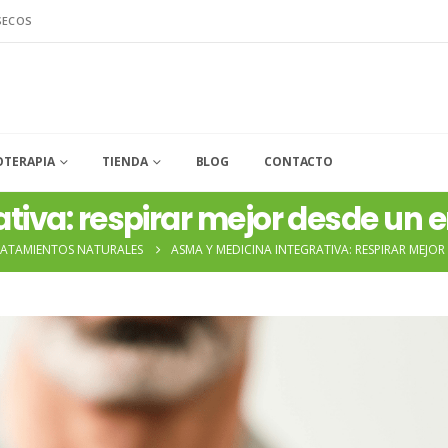
SECOS
OTERAPIA
TIENDA
BLOG
CONTACTO
ativa: respirar mejor desde un
ATAMIENTOS NATURALES
ASMA Y MEDICINA INTEGRATIVA: RESPIRAR MEJ