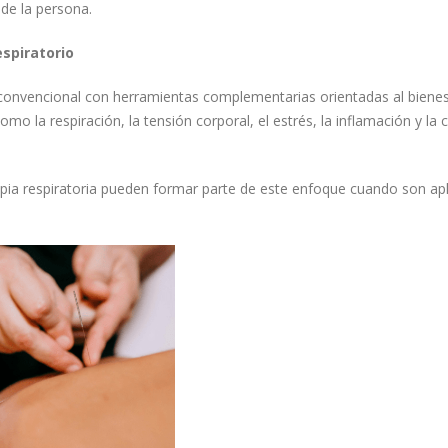
 de la persona.
espiratorio
convencional con herramientas complementarias orientadas al bienest
o la respiración, la tensión corporal, el estrés, la inflamación y la
rapia respiratoria pueden formar parte de este enfoque cuando son ap