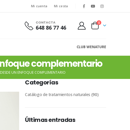
Mi cuenta
Mi cesta
CONTACTA
0
648 86 77 46
CLUB WENATURE
 enfoque complementario
OR DESDE UN ENFOQUE COMPLEMENTARIO
Categorías
Catálogo de tratamientos naturales
(90)
Últimas entradas