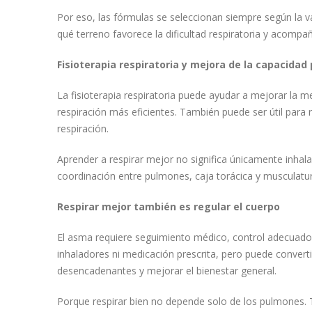
Por eso, las fórmulas se seleccionan siempre según la val
qué terreno favorece la dificultad respiratoria y acompañ
Fisioterapia respiratoria y mejora de la capacida
La fisioterapia respiratoria puede ayudar a mejorar la me
respiración más eficientes. También puede ser útil para 
respiración.
Aprender a respirar mejor no significa únicamente inhalar 
coordinación entre pulmones, caja torácica y musculatur
Respirar mejor también es regular el cuerpo
El asma requiere seguimiento médico, control adecuado 
inhaladores ni medicación prescrita, pero puede convert
desencadenantes y mejorar el bienestar general.
Porque respirar bien no depende solo de los pulmones. 