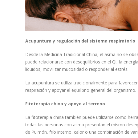
Acupuntura y regulación del sistema respiratorio
Desde la Medicina Tradicional China, el asma no se ob
puede relacionarse con desequilibrios en el Qi, la energ
líquidos, movilizar mucosidad o responder al estrés.
La acupuntura se utiliza tradicionalmente para favorecer 
respiración y apoyar el equilibrio general del organismo.
Fitoterapia china y apoyo al terreno
La fitoterapia china también puede utilizarse como her
todas las personas con asma presentan el mismo desequi
de Pulmón, frío interno, calor o una combinación de vari