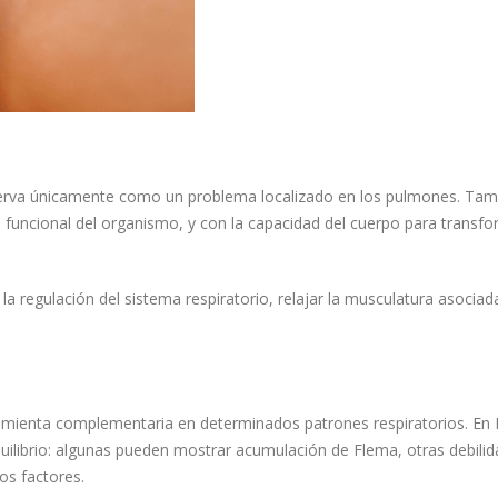
serva únicamente como un problema localizado en los pulmones. Tam
ía funcional del organismo, y con la capacidad del cuerpo para transf
la regulación del sistema respiratorio, relajar la musculatura asociada
ramienta complementaria en determinados patrones respiratorios. En
librio: algunas pueden mostrar acumulación de Flema, otras debilid
os factores.