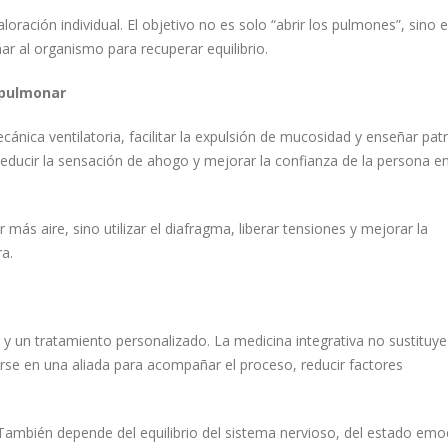
oración individual. El objetivo no es solo “abrir los pulmones”, sino 
ar al organismo para recuperar equilibrio.
d pulmonar
cánica ventilatoria, facilitar la expulsión de mucosidad y enseñar pa
reducir la sensación de ahogo y mejorar la confianza de la persona e
más aire, sino utilizar el diafragma, liberar tensiones y mejorar la
a.
y un tratamiento personalizado. La medicina integrativa no sustituye
irse en una aliada para acompañar el proceso, reducir factores
También depende del equilibrio del sistema nervioso, del estado emoc