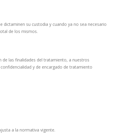
ue dictaminen su custodia y cuando ya no sea necesario
total de los mismos.
 de las finalidades del tratamiento, a nuestros
 confidencialidad y de encargado de tratamiento
ajusta a la normativa vigente.