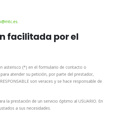
o@mtc.es
.
n facilitada por el
 asterisco (*) en el formulario de contacto o
ara atender su petición, por parte del prestador,
s al RESPONSABLE son veraces y se hace responsable de
ara la prestación de un servicio óptimo al USUARIO. En
justados a sus necesidades.