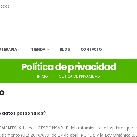
SECOS
OTERAPIA
TIENDA
BLOG
CONTACTO
Política de privacidad
INICIO
POLÍTICA DE PRIVACIDAD
o
s datos personales?
MENTS, S.L.
es el RESPONSABLE del tratamiento de los datos perso
eglamento (UE) 2016/679, de 27 de abril (RGPD), y la Ley Orgánica 