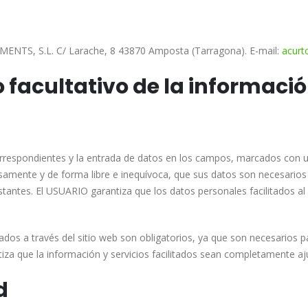
S, S.L. C/ Larache, 8 43870 Amposta (Tarragona). E-mail:
acurt
o facultativo de la informació
rrespondientes y la entrada de datos en los campos, marcados con un
mente y de forma libre e inequívoca, que sus datos son necesarios p
restantes. El USUARIO garantiza que los datos personales facilitado
os a través del sitio web son obligatorios, ya que son necesarios p
ntiza que la información y servicios facilitados sean completamente a
d