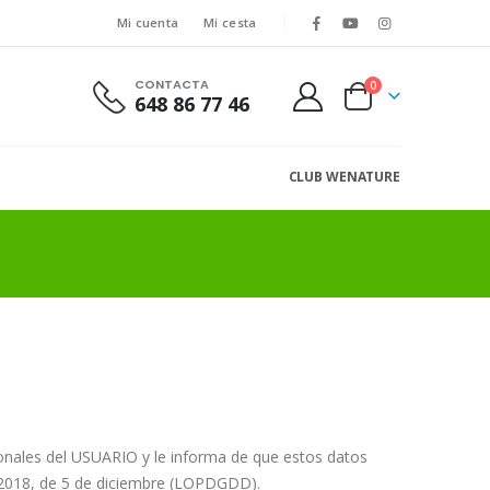
Mi cuenta
Mi cesta
CONTACTA
0
648 86 77 46
CLUB WENATURE
nales del USUARIO y le informa de que estos datos
3/2018, de 5 de diciembre (LOPDGDD).