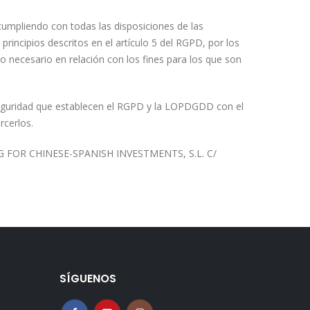
umpliendo con todas las disposiciones de las
ncipios descritos en el artículo 5 del RGPD, por los
lo necesario en relación con los fines para los que son
seguridad que establecen el RGPD y la LOPDGDD con el
rcerlos.
TING FOR CHINESE-SPANISH INVESTMENTS, S.L. C/
SÍGUENOS