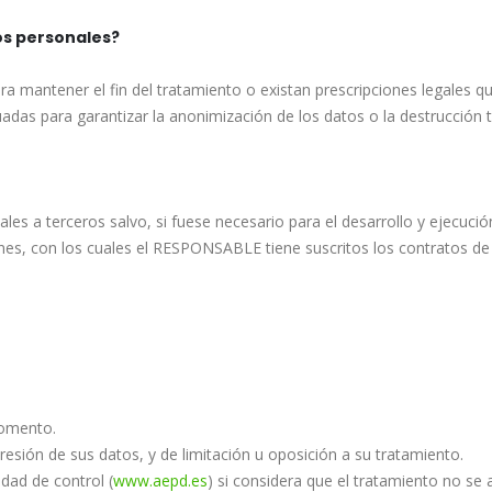
s personales?
a mantener el fin del tratamiento o existan prescripciones legales q
adas para garantizar la anonimización de los datos o la destrucción 
s a terceros salvo, si fuese necesario para el desarrollo y ejecución
es, con los cuales el RESPONSABLE tiene suscritos los contratos de
momento.
resión de sus datos, y de limitación u oposición a su tratamiento.
dad de control (
www.aepd.es
) si considera que el tratamiento no se 