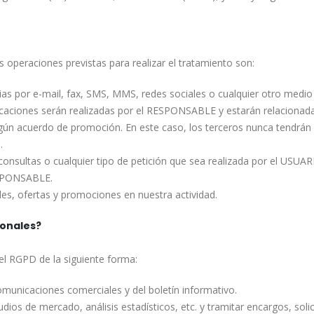
 operaciones previstas para realizar el tratamiento son:
s por e-mail, fax, SMS, MMS, redes sociales o cualquier otro medio el
caciones serán realizadas por el RESPONSABLE y estarán relacionada
gún acuerdo de promoción. En este caso, los terceros nunca tendrán 
.
 consultas o cualquier tipo de petición que sea realizada por el USUA
ESPONSABLE.
des, ofertas y promociones en nuestra actividad.
sonales?
del RGPD de la siguiente forma:
municaciones comerciales y del boletín informativo.
ios de mercado, análisis estadísticos, etc. y tramitar encargos, solic