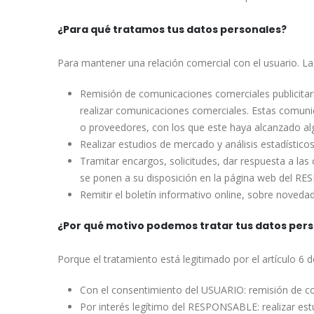
¿Para qué tratamos tus datos personales?
Para mantener una relación comercial con el usuario. Las
Remisión de comunicaciones comerciales publicitaria
realizar comunicaciones comerciales. Estas comuni
o proveedores, con los que este haya alcanzado al
Realizar estudios de mercado y análisis estadísticos
Tramitar encargos, solicitudes, dar respuesta a las
se ponen a su disposición en la página web del R
Remitir el boletín informativo online, sobre noveda
¿Por qué motivo podemos tratar tus datos per
Porque el tratamiento está legitimado por el artículo 6 
Con el consentimiento del USUARIO: remisión de co
Por interés legítimo del RESPONSABLE: realizar estud