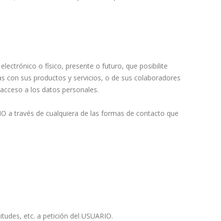
ectrónico o físico, presente o futuro, que posibilite
s con sus productos y servicios, o de sus colaboradores
acceso a los datos personales.
RIO a través de cualquiera de las formas de contacto que
itudes, etc. a petición del USUARIO.