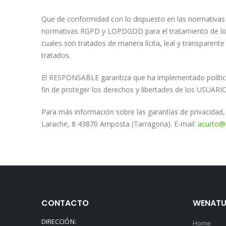
Que de conformidad con lo dispuesto en las normativas
normativas RGPD y LOPDGDD para el tratamiento de los d
cuales son tratados de manera lícita, leal y transparente
tratados.
El RESPONSABLE garantiza que ha implementado política
fin de proteger los derechos y libertades de los USUAR
Para más información sobre las garantías de privaci
Larache, 8 43870 Amposta (Tarragona). E-mail:
acurto@
CONTACTO
WENATU
DIRECCIÓN:
Home