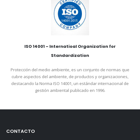
ISO 14001 – Internatioal Organization for
Standardization
Protección del medio ambiente, es un conjunto de normas que
cubre aspectos del ambiente, de productos y organizaciones,
destacando la Norma ISO 14001, un estándar internacional de
gestión ambiental publicado en 1996.
CONTACTO