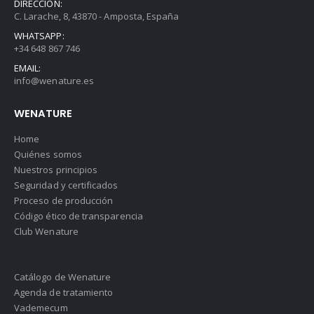
DIRECCIÓN:
C. Larache, 8, 43870 - Amposta, España
WHATSAPP:
+34 648 867 746
EMAIL:
info@wenature.es
WENATURE
Home
Quiénes somos
Nuestros principios
Seguridad y certificados
Proceso de producción
Código ético de transparencia
Club Wenature
Catálogo de Wenature
Agenda de tratamiento
Vademecum