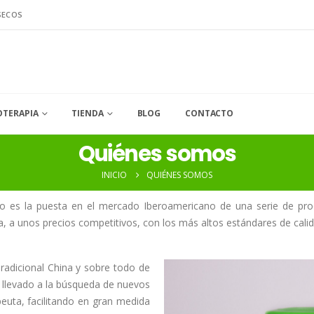
SECOS
OTERAPIA
TIENDA
BLOG
CONTACTO
Quiénes somos
INICIO
QUIÉNES SOMOS
 es la puesta en el mercado Iberoamericano de una serie de produ
, a unos precios competitivos, con los más altos estándares de calid
radicional China y sobre todo de
ha llevado a la búsqueda de nuevos
peuta, facilitando en gran medida