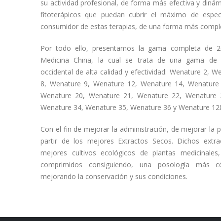
su actividad profesional, de forma más efectiva y din
fitoterápicos que puedan cubrir el máximo de espec
consumidor de estas terapias, de una forma más comple
Por todo ello, presentamos la gama completa de 20
Medicina China, la cual se trata de una gama de 
occidental de alta calidad y efectividad: Wenature 2, 
8, Wenature 9, Wenature 12, Wenature 14, Wenature
Wenature 20, Wenature 21, Wenature 22, Wenature 
Wenature 34, Wenature 35, Wenature 36 y Wenature 12
Con el fin de mejorar la administración, de mejorar la
partir de los mejores Extractos Secos. Dichos extra
mejores cultivos ecológicos de plantas medicinale
comprimidos consiguiendo, una posología más có
mejorando la conservación y sus condiciones.