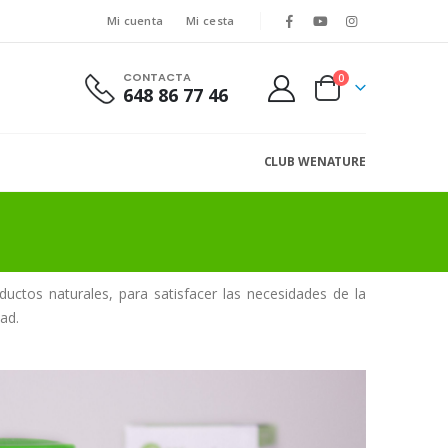
Mi cuenta
Mi cesta
CONTACTA
0
648 86 77 46
CLUB WENATURE
ctos naturales, para satisfacer las necesidades de la
ad.