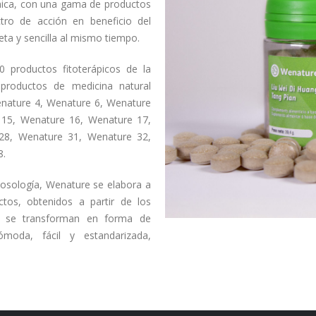
ámica, con una gama de productos
tro de acción en beneficio del
ta y sencilla al mismo tiempo.
 productos fitoterápicos de la
productos de medicina natural
Wenature 4, Wenature 6, Wenature
 15, Wenature 16, Wenature 17,
28, Wenature 31, Wenature 32,
8.
 posología, Wenature se elabora a
ctos, obtenidos a partir de los
s, se transforman en forma de
moda, fácil y estandarizada,