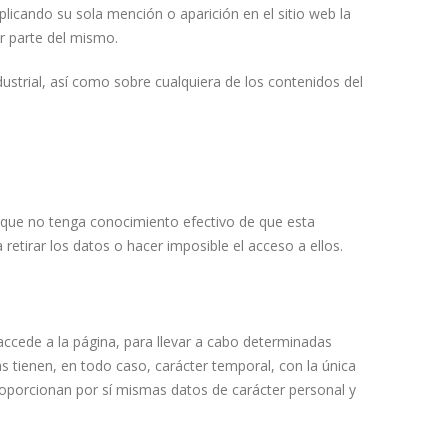
licando su sola mención o aparición en el sitio web la
r parte del mismo.
dustrial, así como sobre cualquiera de los contenidos del
 que no tenga conocimiento efectivo de que esta
retirar los datos o hacer imposible el acceso a ellos.
accede a la página, para llevar a cabo determinadas
as tienen, en todo caso, carácter temporal, con la única
proporcionan por sí mismas datos de carácter personal y