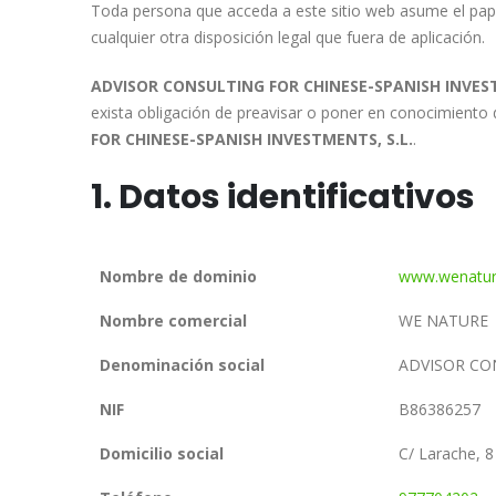
Toda persona que acceda a este sitio web asume el pape
cualquier otra disposición legal que fuera de aplicación.
ADVISOR CONSULTING FOR CHINESE-SPANISH INVEST
exista obligación de preavisar o poner en conocimiento 
FOR CHINESE-SPANISH INVESTMENTS, S.L.
.
1. Datos identificativos
Nombre de dominio
www.wenatur
Nombre comercial
WE NATURE
Denominación social
ADVISOR CON
NIF
B86386257
Domicilio social
C/ Larache, 