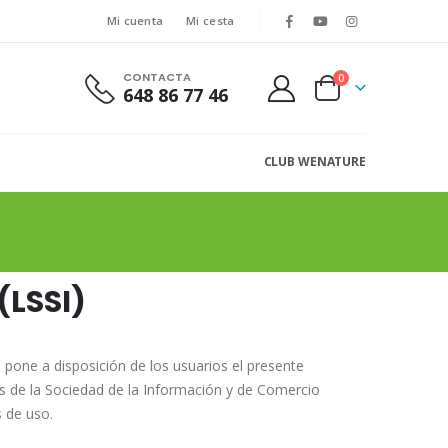
Mi cuenta
Mi cesta
CONTACTA
0
648 86 77 46
CLUB WENATURE
(LSSI)
pone a disposición de los usuarios el presente
os de la Sociedad de la Información y de Comercio
s de uso.