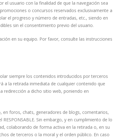
r el usuario con la finalidad de que la navegación sea
os, promociones o concursos reservados exclusivamente a
rolar el progreso y número de entradas, etc., siendo en
dibles sin el consentimiento previo del usuario.
ación en su equipo. Por favor, consulte las instrucciones
olar siempre los contenidos introducidos por terceros
á a la retirada inmediata de cualquier contenido que
 la redirección a dicho sitio web, poniendo en
, en foros, chats, generadores de blogs, comentarios,
 del RESPONSABLE. Sin embargo, y en cumplimiento de lo
ad, colaborando de forma activa en la retirada o, en su
chos de terceros o la moral y el orden público. En caso