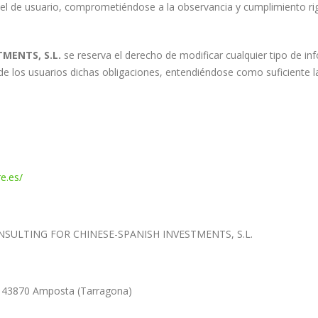
l de usuario, comprometiéndose a la observancia y cumplimiento rig
MENTS, S.L.
se reserva el derecho de modificar cualquier tipo de in
de los usuarios dichas obligaciones, entendiéndose como suficiente la
e.es/
SULTING FOR CHINESE-SPANISH INVESTMENTS, S.L.
8 43870 Amposta (Tarragona)