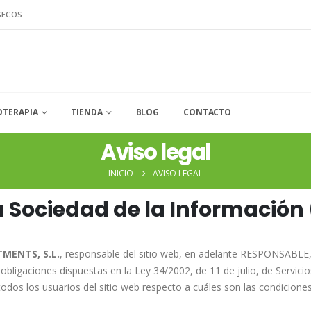
SECOS
OTERAPIA
TIENDA
BLOG
CONTACTO
Aviso legal
INICIO
AVISO LEGAL
la Sociedad de la Información 
MENTS, S.L.
, responsable del sitio web, en adelante RESPONSABLE, 
bligaciones dispuestas en la Ley 34/2002, de 11 de julio, de Servici
odos los usuarios del sitio web respecto a cuáles son las condicione