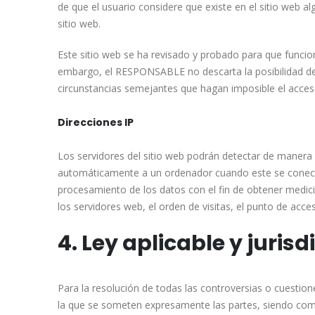
de que el usuario considere que existe en el sitio web al
sitio web.
Este sitio web se ha revisado y probado para que funcion
embargo, el RESPONSABLE no descarta la posibilidad de 
circunstancias semejantes que hagan imposible el acces
Direcciones IP
Los servidores del sitio web podrán detectar de manera 
automáticamente a un ordenador cuando este se conecta a
procesamiento de los datos con el fin de obtener medic
los servidores web, el orden de visitas, el punto de acces
4. Ley aplicable y jurisd
Para la resolución de todas las controversias o cuestione
la que se someten expresamente las partes, siendo compe