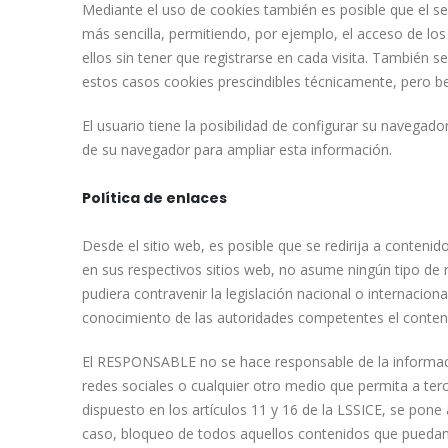
Mediante el uso de cookies también es posible que el se
más sencilla, permitiendo, por ejemplo, el acceso de lo
ellos sin tener que registrarse en cada visita. También s
estos casos cookies prescindibles técnicamente, pero bene
El usuario tiene la posibilidad de configurar su navegado
de su navegador para ampliar esta información.
Política de enlaces
Desde el sitio web, es posible que se redirija a conten
en sus respectivos sitios web, no asume ningún tipo de 
pudiera contravenir la legislación nacional o internacion
conocimiento de las autoridades competentes el conten
El RESPONSABLE no se hace responsable de la informació
redes sociales o cualquier otro medio que permita a te
dispuesto en los artículos 11 y 16 de la LSSICE, se pone
caso, bloqueo de todos aquellos contenidos que puedan af