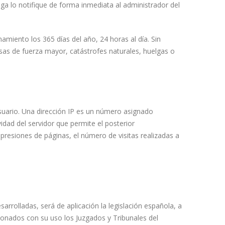
ega lo notifique de forma inmediata al administrador del
amiento los 365 días del año, 24 horas al día. Sin
as de fuerza mayor, catástrofes naturales, huelgas o
usuario. Una dirección IP es un número asignado
dad del servidor que permite el posterior
resiones de páginas, el número de visitas realizadas a
arrolladas, será de aplicación la legislación española, a
ionados con su uso los Juzgados y Tribunales del