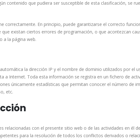
gún contenido que pudiera ser susceptible de esta clasificación, se ru
e correctamente. En principio, puede garantizarse el correcto funcion
que existan ciertos errores de programación, o que acontezcan caus
o a la página web.
automática la dirección IP y el nombre de dominio utilizados por el 
 Internet. Toda esta información se registra en un fichero de activi
iones únicamente estadísticas que permitan conocer el número de imp
o, etc.
icción
s relacionadas con el presente sitio web o de las actividades en él des
tentes para la resolución de todos los conflictos derivados o relac