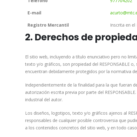
Teléfono
977704202
E-mail
acurto@mtc.
Registro Mercantil
Inscrita en e
2. Derechos de propieda
El sitio web, incluyendo a título enunciativo pero no li
texto y/o gráficos, son propiedad del RESPONSABLE o, si 
encuentran debidamente protegidos por la normativa de pr
Independientemente de la finalidad para la que fueran des
autorización escrita previa por parte del RESPONSABLE.
industrial del autor.
Los diseños, logotipos, texto y/o gráficos ajenos al RE
responsables de cualquier posible controversia que pud
a los contenidos concretos del sitio web, y en todo caso r