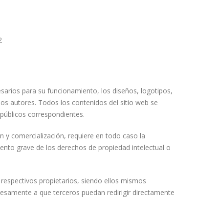
2
esarios para su funcionamiento, los diseños, logotipos,
los autores. Todos los contenidos del sitio web se
 públicos correspondientes.
ón y comercialización, requiere en todo caso la
ento grave de los derechos de propiedad intelectual o
 respectivos propietarios, siendo ellos mismos
resamente a que terceros puedan redirigir directamente