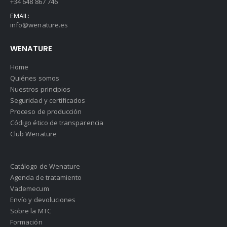
+34 648 867 746
EMAIL:
info@wenature.es
WENATURE
Home
Quiénes somos
Nuestros principios
Seguridad y certificados
Proceso de producción
Código ético de transparencia
Club Wenature
Catálogo de Wenature
Agenda de tratamiento
Vademecum
Envío y devoluciones
Sobre la MTC
Formación