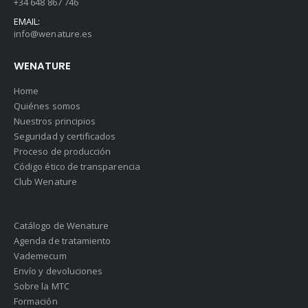
+34 648 867 746
EMAIL:
info@wenature.es
WENATURE
Home
Quiénes somos
Nuestros principios
Seguridad y certificados
Proceso de producción
Código ético de transparencia
Club Wenature
Catálogo de Wenature
Agenda de tratamiento
Vademecum
Envío y devoluciones
Sobre la MTC
Formación