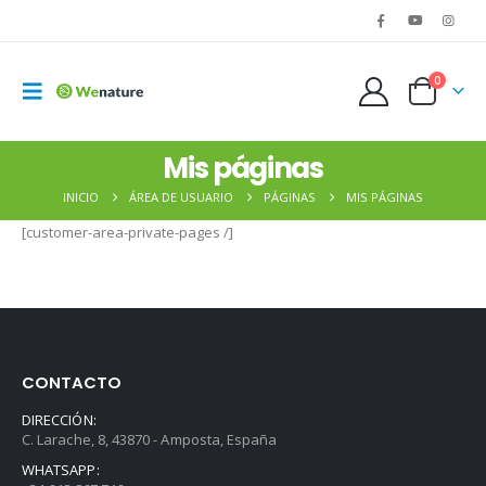
0
Mis páginas
INICIO
ÁREA DE USUARIO
PÁGINAS
MIS PÁGINAS
[customer-area-private-pages /]
CONTACTO
DIRECCIÓN:
C. Larache, 8, 43870 - Amposta, España
WHATSAPP: