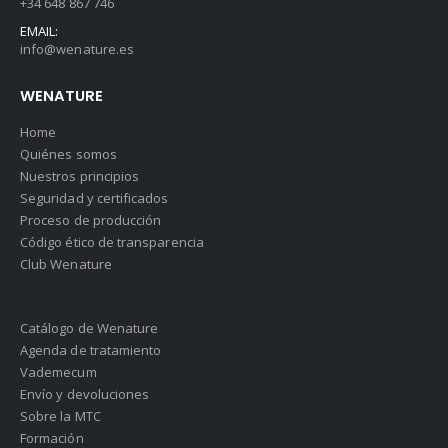
+34 648 867 746
EMAIL:
info@wenature.es
WENATURE
Home
Quiénes somos
Nuestros principios
Seguridad y certificados
Proceso de producción
Código ético de transparencia
Club Wenature
Catálogo de Wenature
Agenda de tratamiento
Vademecum
Envío y devoluciones
Sobre la MTC
Formación