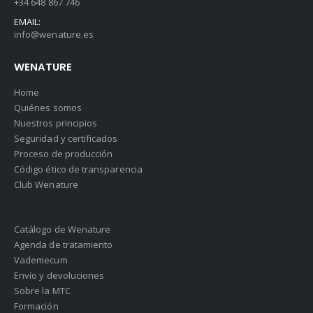
+34 648 867 746
EMAIL:
info@wenature.es
WENATURE
Home
Quiénes somos
Nuestros principios
Seguridad y certificados
Proceso de producción
Código ético de transparencia
Club Wenature
Catálogo de Wenature
Agenda de tratamiento
Vademecum
Envío y devoluciones
Sobre la MTC
Formación