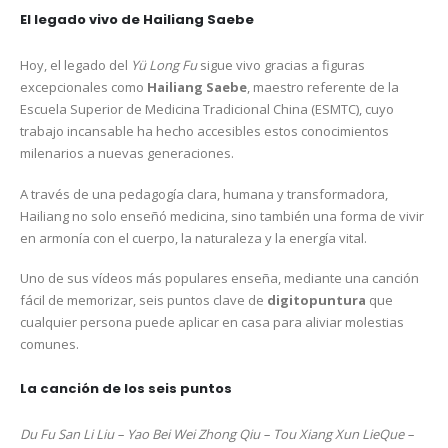
El legado vivo de Hailiang Saebe
Hoy, el legado del
Yü Long Fu
sigue vivo gracias a figuras
excepcionales como
Hailiang Saebe
, maestro referente de la
Escuela Superior de Medicina Tradicional China (ESMTC), cuyo
trabajo incansable ha hecho accesibles estos conocimientos
milenarios a nuevas generaciones.
A través de una pedagogía clara, humana y transformadora,
Hailiang no solo enseñó medicina, sino también una forma de vivir
en armonía con el cuerpo, la naturaleza y la energía vital.
Uno de sus vídeos más populares enseña, mediante una canción
fácil de memorizar, seis puntos clave de
digitopuntura
que
cualquier persona puede aplicar en casa para aliviar molestias
comunes.
La canción de los seis puntos
Du Fu San Li Liu – Yao Bei Wei Zhong Qiu – Tou Xiang Xun LieQue –