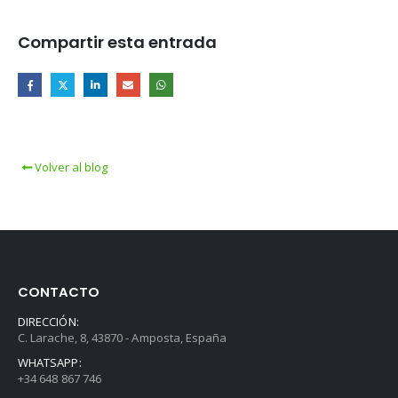
Compartir esta entrada
Volver al blog
CONTACTO
DIRECCIÓN:
C. Larache, 8, 43870 - Amposta, España
WHATSAPP:
+34 648 867 746