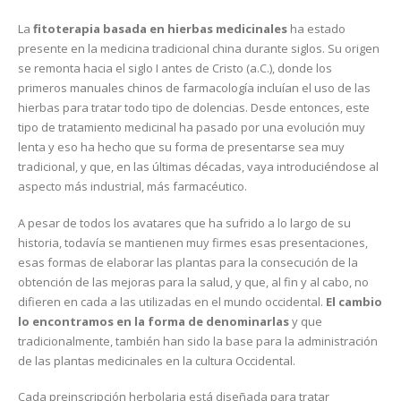
La
fitoterapia basada en hierbas medicinales
ha estado
presente en la medicina tradicional china durante siglos. Su origen
se remonta hacia el siglo I antes de Cristo (a.C.), donde los
primeros manuales chinos de farmacología incluían el uso de las
hierbas para tratar todo tipo de dolencias. Desde entonces, este
tipo de tratamiento medicinal ha pasado por una evolución muy
lenta y eso ha hecho que su forma de presentarse sea muy
tradicional, y que, en las últimas décadas, vaya introduciéndose al
aspecto más industrial, más farmacéutico.
A pesar de todos los avatares que ha sufrido a lo largo de su
historia, todavía se mantienen muy firmes esas presentaciones,
esas formas de elaborar las plantas para la consecución de la
obtención de las mejoras para la salud, y que, al fin y al cabo, no
difieren en cada a las utilizadas en el mundo occidental.
El cambio
lo encontramos en la forma de denominarlas
y que
tradicionalmente, también han sido la base para la administración
de las plantas medicinales en la cultura Occidental.
Cada preinscripción herbolaria está diseñada para tratar