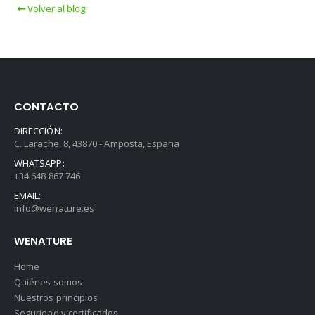
Volver al blog
CONTACTO
DIRECCIÓN:
C. Larache, 8, 43870 - Amposta, España
WHATSAPP:
+34 648 867 746
EMAIL:
info@wenature.es
WENATURE
Home
Quiénes somos
Nuestros principios
Seguridad y certificados