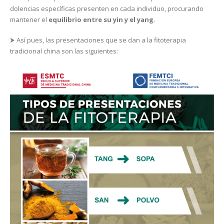
dolencias específicas presenten en cada individuo, procurando
mantener el
equilibrio entre su yin y el yang
.
⮞ Así pues, las presentaciones que se dan a la fitoterapia
tradicional china son las siguientes: