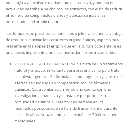
posología a administrar diariamente es excesiva, y por eso en la
actualidad se trabaja mucho con los extractos, con el fin de reducir
el número de comprimidos diarios y adecuarse más a las
necesidades del propio usuario.
Los formatos en pastillas, comprimidos o píldoras tienen la ventaja
de reducir al máximo los caracteres organolépticos, aspecto muy
presente en las
sopas (Tang),
y que en la cultura occidental sí es
un aspecto importante para la consecución de los tratamientos.
VENTAJAS DE LA FITOTERAPIA CHINA: Se trata de un tratamiento
natural y efectivo. Sirve tanto para prevenir como para tratar
el malestar general. Su fórmula es nada agresiva y carece de
efectos secundarios en comparación con los fármacos
químicos. Cada combinación herbolaria cuenta con una
investigación exhaustiva y constante por parte de la
comunidad científica. Su efectividad se basa en los
resultados positivos que se han ido transmitiendo durante
miles de años. Actualmente, existen más de 7.000 mil plantas
medicinales.