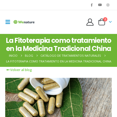
0
La Fitoterapia como tratamiento
en la Medicina Tradicional China
INICIO
BLOG
CATÁLOGO DE TRATAMIENTOS NATURALES
LA FITOTERAPIA COMO TRATAMIENTO EN LA MEDICINA TRADICIONAL CHINA
Volver al blog