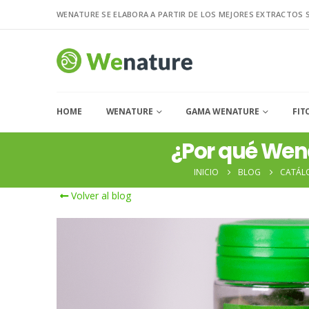
WENATURE SE ELABORA A PARTIR DE LOS MEJORES EXTRACTOS 
HOME
WENATURE
GAMA WENATURE
FIT
¿Por qué Wena
INICIO
BLOG
CATÁL
Volver al blog