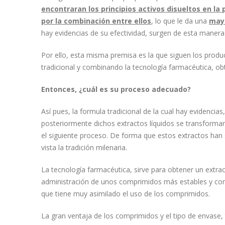
encontraran los principios activos disueltos en l
por la combinación entre ellos
, lo que le da una
mayo
hay evidencias de su efectividad, surgen de esta manera
Por ello, esta misma premisa es la que siguen los prod
tradicional y combinando la tecnología farmacéutica, 
Entonces, ¿cuál es su proceso adecuado?
Así pues, la formula tradicional de la cual hay evidencia
posteriormente dichos extractos líquidos se transforman 
el siguiente proceso. De forma que estos extractos han 
vista la tradición milenaria.
La tecnología farmacéutica, sirve para obtener un extrac
administración de unos comprimidos más estables y con 
que tiene muy asimilado el uso de los comprimidos.
La gran ventaja de los comprimidos y el tipo de envase,