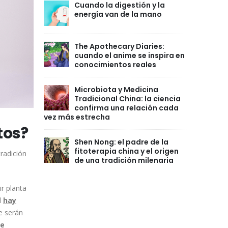
Cuando la digestión y la
energía van de la mano
The Apothecary Diaries:
cuando el anime se inspira en
conocimientos reales
Microbiota y Medicina
Tradicional China: la ciencia
confirma una relación cada
vez más estrecha
tos?
Shen Nong: el padre de la
fitoterapia china y el origen
tradición
de una tradición milenaria
r planta
l
hay
ue serán
se