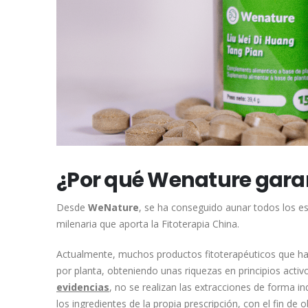
¿Por qué Wenature garant
Desde
WeNature
, se ha conseguido aunar todos los es
milenaria que aporta la Fitoterapia China.
Actualmente, muchos productos fitoterapéuticos que hay 
por planta, obteniendo unas riquezas en principios activo
evidencias
, no se realizan las extracciones de forma in
los ingredientes de la propia prescripción, con el fin de 