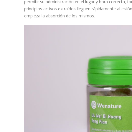
permitir su administración en el lugar y hora correcta, t
principios activos extraídos lleguen rápidamente al est
empieza la absorción de los mismos.