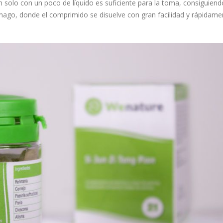
an solo con un poco de líquido es suficiente para la toma, consiguiend
ómago, donde el comprimido se disuelve con gran facilidad y rápidame