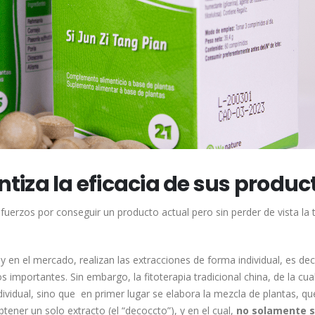
iza la eficacia de sus produc
fuerzos por conseguir un producto actual pero sin perder de vista la 
en el mercado, realizan las extracciones de forma individual, es deci
s importantes. Sin embargo, la fitoterapia tradicional china, de la cua
dividual, sino que en primer lugar se elabora la mezcla de plantas, q
obtener un solo extracto (el “decoccto”), y en el cual,
no solamente 