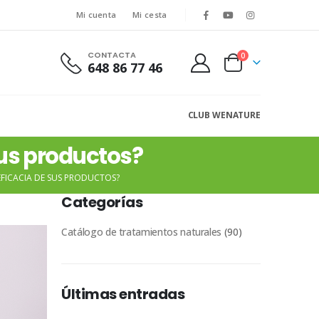
Mi cuenta
Mi cesta
CONTACTA
0
648 86 77 46
CLUB WENATURE
sus productos?
FICACIA DE SUS PRODUCTOS?
Categorías
Catálogo de tratamientos naturales
(90)
Últimas entradas