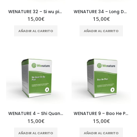
WENATURE 32 – Si wu pian
WENATURE 34 – Long Dan Xie Gan Pian
15,00
€
15,00
€
AÑADIR AL CARRITO
AÑADIR AL CARRITO
WENATURE 4 – Shi Quan Da Bu Pian
WENATURE 9 – Bao He Pian
15,00
€
15,00
€
AÑADIR AL CARRITO
AÑADIR AL CARRITO