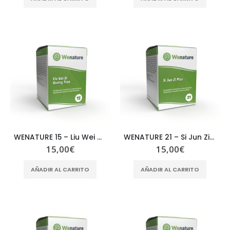
WENATURE 15 – Liu Wei Di Huang Pian
WENATURE 21 – Si Jun Zi Pian
15,00
€
15,00
€
AÑADIR AL CARRITO
AÑADIR AL CARRITO