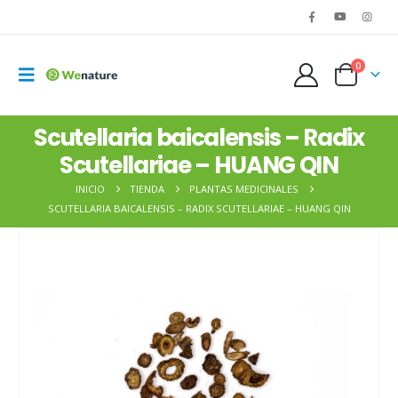
0
Scutellaria baicalensis – Radix
Scutellariae – HUANG QIN
INICIO
TIENDA
PLANTAS MEDICINALES
SCUTELLARIA BAICALENSIS – RADIX SCUTELLARIAE – HUANG QIN