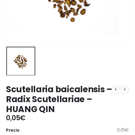
Scutellaria baicalensis –
Radix Scutellariae –
HUANG QIN
0,05
€
0,05
€
Precio