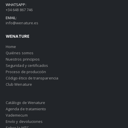
WHATSAPP:
+34 648 867 746
EMAIL:
info@wenature.es
WENATURE
Home
Quiénes somos
Nuestros principios
Seguridad y certificados
Proceso de producción
Código ético de transparencia
Club Wenature
Catálogo de Wenature
Agenda de tratamiento
Vademecum
Envío y devoluciones
Sobre la MTC