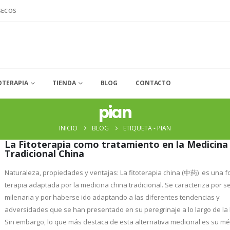
SECOS
OTERAPIA
TIENDA
BLOG
CONTACTO
pian
INICIO
BLOG
ETIQUETA -
PIAN
La Fitoterapia como tratamiento en la Medicina
Tradicional China
Naturaleza, propiedades y ventajas: La fitoterapia china (中药) es una 
terapia adaptada por la medicina china tradicional. Se caracteriza por s
milenaria y por haberse ido adaptando a las diferentes tendencias y
adversidades que se han presentado en su peregrinaje a lo largo de la h
Sin embargo, lo que más destaca de esta alternativa medicinal es su m