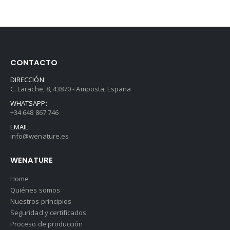
CONTACTO
DIRECCIÓN:
C. Larache, 8, 43870 - Amposta, España
WHATSAPP:
+34 648 867 746
EMAIL:
info@wenature.es
WENATURE
Home
Quiénes somos
Nuestros principios
Seguridad y certificados
Proceso de producción