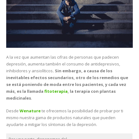
A la vez que aumentan las cifras de personas que padecen
depresión, aumenta también el consumo de antidepresivos,
inhibidores y ansiolíticos
. Sin embargo, a causa de los
inevitables efectos secundarios, otro de los remedios que
se está poniendo de moda entre los pacientes, y cada vez
más, es la llamada
fitoterapia
, la terapia con plantas
medicinales
.
Desde
Wenature
te ofrecemos la posibilidad de probar por ti
mismo nuestra gama de productos naturales que pueden
ayudarte a mitigar los síntomas de la depresión.