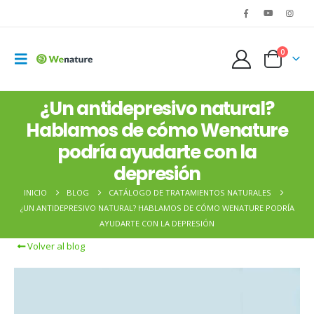
0
¿Un antidepresivo natural?
Hablamos de cómo Wenature
podría ayudarte con la
depresión
INICIO
BLOG
CATÁLOGO DE TRATAMIENTOS NATURALES
¿UN ANTIDEPRESIVO NATURAL? HABLAMOS DE CÓMO WENATURE PODRÍA
AYUDARTE CON LA DEPRESIÓN
Volver al blog