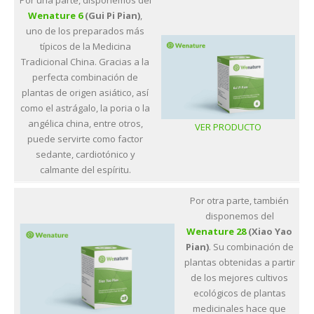
Por una parte, disponemos del
Wenature 6
(Gui Pi Pian)
,
uno de los preparados más
típicos de la Medicina
Tradicional China. Gracias a la
perfecta combinación de
plantas de origen asiático, así
como el astrágalo, la poria o la
angélica china, entre otros,
VER PRODUCTO
puede servirte como factor
sedante, cardiotónico y
calmante del espíritu.
Por otra parte, también
disponemos del
Wenature 28
(Xiao Yao
Pian)
. Su combinación de
plantas obtenidas a partir
de los mejores cultivos
ecológicos de plantas
medicinales hace que