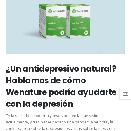
¿Un antidepresivo natural?
Hablamos de cómo
Wenature podría ayudarte
con la depresión
En la sociedad moderna y avanzada en la que vivimos
actualmente, y tras haber pasado una pandemia mundial, la
conversación sobre la depresión está más sobre la mesa que