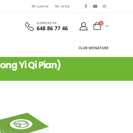
Mi cuenta
Mi cesta
CONTACTA
0
648 86 77 46
CLUB WENATURE
ng Yi Qi Pian)