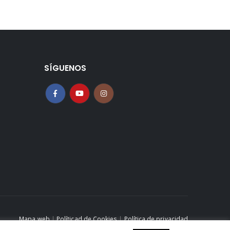
SÍGUENOS
Mapa web
|
Políticad de Cookies
|
Política de privacidad