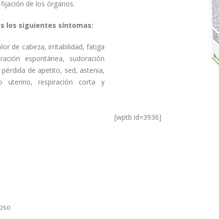
 fijación de los órganos.
s los siguientes síntomas:
or de cabeza, irritabilidad, fatiga
oración espontánea, sudoración
 pérdida de apetito, sed, astenia,
o uterino, respiración corta y
[wptb id=3936]
apso