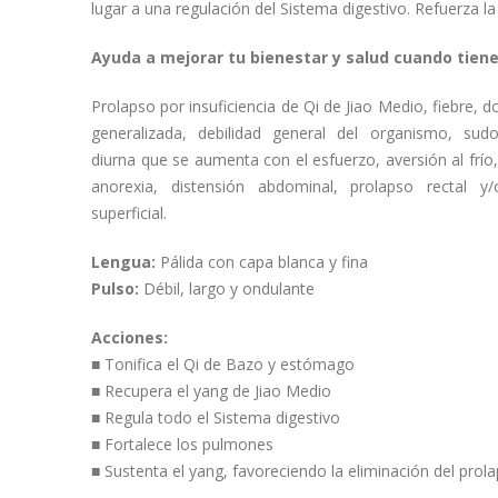
lugar a una regulación del Sistema digestivo. Refuerza la
Ayuda a mejorar tu bienestar y salud cuando tiene
Prolapso por insuficiencia de Qi de Jiao Medio, fiebre, dol
generalizada, debilidad general del organismo, sud
diurna que se aumenta con el esfuerzo, aversión al frío,
anorexia, distensión abdominal, prolapso rectal y/
superficial.
Lengua:
Pálida con capa blanca y fina
Pulso:
Débil, largo y ondulante
Acciones:
■ Tonifica el Qi de Bazo y estómago
■ Recupera el yang de Jiao Medio
■ Regula todo el Sistema digestivo
■ Fortalece los pulmones
■ Sustenta el yang, favoreciendo la eliminación del prol