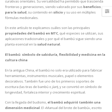
curativas orientales. Su versatilidad ha permitido que trascienda
fronteras y generaciones, siendo valorado por sus
beneficios
para la salud
, su contenido en
silicio
y su uso en múltiples
fórmulas medicinales.
En este artículo te explicamos cuáles son las principales
propiedades del bambú en MTC
, qué especies se utilizan, sus
aplicaciones tradicionales y por qué el bambú sigue siendo una
planta esencial en la
salud natural
.
El bambú: símbolo de sabiduría, flexibilidad y medicina en la
cultura china
En la antigua China, el bambú no solo era utilizado para fabricar
herramientas, instrumentos musicales, papel o elementos
decorativos. También fue uno de los primeros soportes de
escritura (las tiras de bambú o
jian
), y se convirtió en símbolo de
longevidad, fortaleza interior y crecimiento espiritual.
Con la llegada del budismo,
el bambú adquirió también una
dimensión medicinal
. El «Manual del brote de bambú», escrito