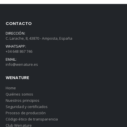
CONTACTO
DIRECCIÓN:
C. Larache, 8, 43870 - Amposta, España
WHATSAPP:
+34 648 867 746
EMAIL:
info@wenature.es
WENATURE
Home
Quiénes somos
Nuestros principios
Seguridad y certificados
Proceso de producción
Código ético de transparencia
Club Wenature