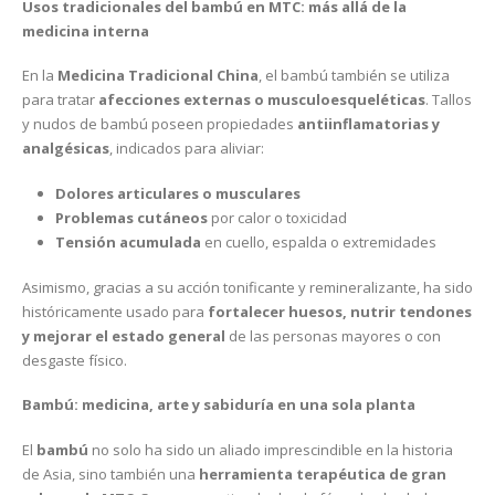
Usos tradicionales del bambú en MTC: más allá de la
medicina interna
En la
Medicina Tradicional China
, el bambú también se utiliza
para tratar
afecciones externas o musculoesqueléticas
. Tallos
y nudos de bambú poseen propiedades
antiinflamatorias y
analgésicas
, indicados para aliviar:
Dolores articulares o musculares
Problemas cutáneos
por calor o toxicidad
Tensión acumulada
en cuello, espalda o extremidades
Asimismo, gracias a su acción tonificante y remineralizante, ha sido
históricamente usado para
fortalecer huesos, nutrir tendones
y mejorar el estado general
de las personas mayores o con
desgaste físico.
Bambú: medicina, arte y sabiduría en una sola planta
El
bambú
no solo ha sido un aliado imprescindible en la historia
de Asia, sino también una
herramienta terapéutica de gran