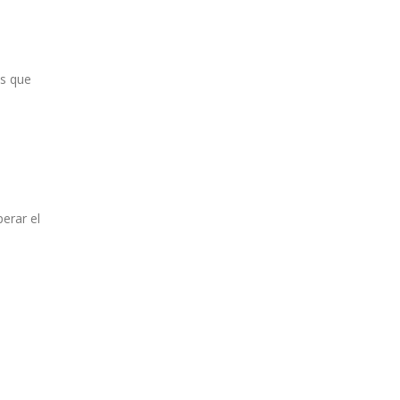
os que
erar el