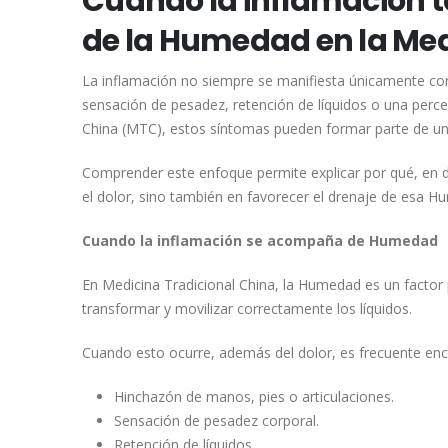
Cuando la inflamación ta
de la Humedad en la Med
La inflamación no siempre se manifiesta únicamente c
sensación de pesadez, retención de líquidos o una percep
China (MTC), estos síntomas pueden formar parte de u
Comprender este enfoque permite explicar por qué, en d
el dolor, sino también en favorecer el drenaje de esa Hu
Cuando la inflamación se acompaña de Humedad
En Medicina Tradicional China, la Humedad es un facto
transformar y movilizar correctamente los líquidos.
Cuando esto ocurre, además del dolor, es frecuente en
Hinchazón de manos, pies o articulaciones.
Sensación de pesadez corporal.
Retención de líquidos.