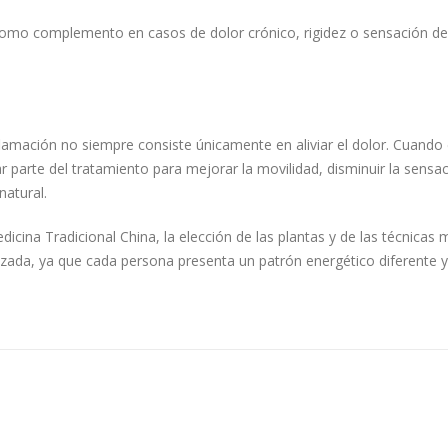
 como complemento en casos de dolor crónico, rigidez o sensación de
flamación no siempre consiste únicamente en aliviar el dolor. Cuando 
arte del tratamiento para mejorar la movilidad, disminuir la sensa
natural.
cina Tradicional China, la elección de las plantas y de las técnicas 
lizada, ya que cada persona presenta un patrón energético diferente y