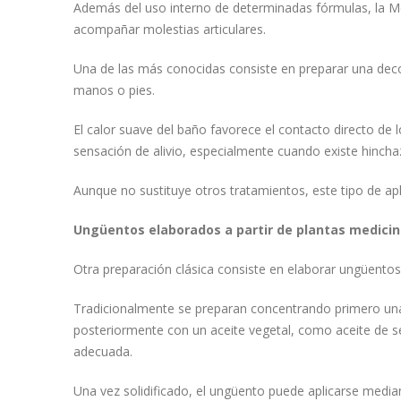
Además del uso interno de determinadas fórmulas, la Med
acompañar molestias articulares.
Una de las más conocidas consiste en preparar una decoc
manos o pies.
El calor suave del baño favorece el contacto directo de 
sensación de alivio, especialmente cuando existe hinch
Aunque no sustituye otros tratamientos, este tipo de ap
Ungüentos elaborados a partir de plantas medicin
Otra preparación clásica consiste en elaborar ungüentos
Tradicionalmente se preparan concentrando primero una
posteriormente con un aceite vegetal, como aceite de s
adecuada.
Una vez solidificado, el ungüento puede aplicarse medi