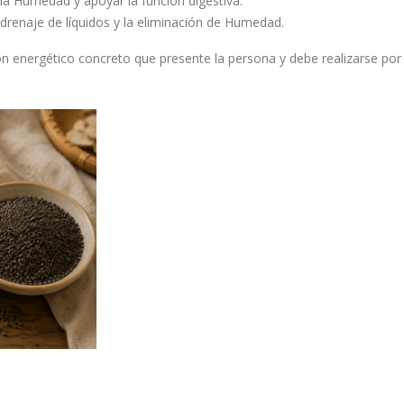
a Humedad y apoyar la función digestiva.
el drenaje de líquidos y la eliminación de Humedad.
n energético concreto que presente la persona y debe realizarse por