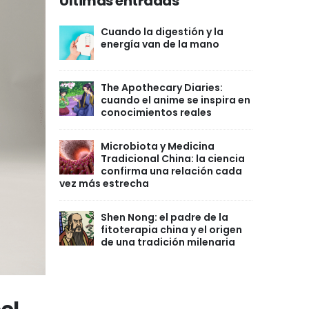
Últimas entradas
Cuando la digestión y la
energía van de la mano
The Apothecary Diaries:
cuando el anime se inspira en
conocimientos reales
Microbiota y Medicina
Tradicional China: la ciencia
confirma una relación cada
vez más estrecha
Shen Nong: el padre de la
fitoterapia china y el origen
de una tradición milenaria