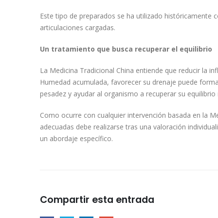
Este tipo de preparados se ha utilizado históricamente
articulaciones cargadas.
Un tratamiento que busca recuperar el equilibrio
La Medicina Tradicional China entiende que reducir la in
Humedad acumulada, favorecer su drenaje puede formar p
pesadez y ayudar al organismo a recuperar su equilibrio 
Como ocurre con cualquier intervención basada en la Medi
adecuadas debe realizarse tras una valoración individua
un abordaje específico.
Compartir esta entrada