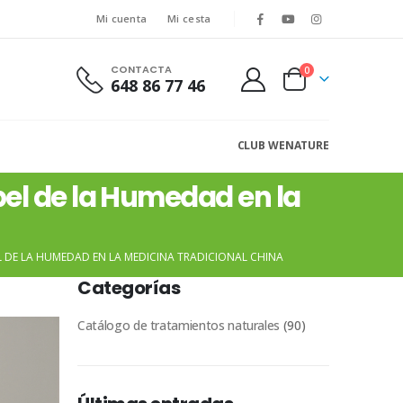
Mi cuenta
Mi cesta
CONTACTA
0
648 86 77 46
CLUB WENATURE
pel de la Humedad en la
L DE LA HUMEDAD EN LA MEDICINA TRADICIONAL CHINA
Categorías
Catálogo de tratamientos naturales
(90)