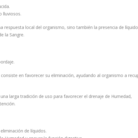
cida.
lluviosos.
na respuesta local del organismo, sino también la presencia de líquid
de la Sangre.
ordaje.
 consiste en favorecer su eliminación, ayudando al organismo a recup
 una larga tradición de uso para favorecer el drenaje de Humedad,
tención.
 eliminación de líquidos.