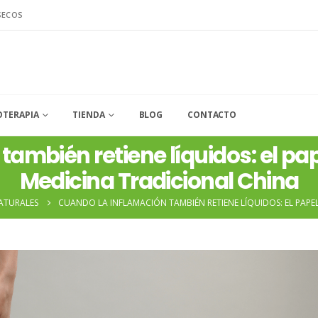
SECOS
OTERAPIA
TIENDA
BLOG
CONTACTO
también retiene líquidos: el pa
Medicina Tradicional China
ATURALES
CUANDO LA INFLAMACIÓN TAMBIÉN RETIENE LÍQUIDOS: EL PAPE