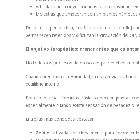
Articulaciones congestionadas o con movilidad redu
Molestias que empeoran con ambientes húmedos o 
Desde esta perspectiva, la inflamación no solo refleja u
permanecen retenidos y dificultan la circulación del Qi y 
El objetivo terapéutico: drenar antes que calentar
No todos los procesos dolorosos requieren el mismo ab
Cuando predomina la Humedad, la estrategia tradicional
equilibrio interno.
Por ello, muchas fórmulas clásicas emplean plantas con
especialmente cuando existe sensación de pesadez o re
Entre las más conocidas destacan:
Ze Xie
, utilizada tradicionalmente para favorecer la