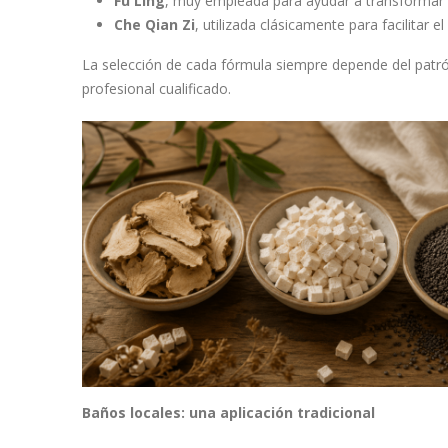
Fu Ling
, muy empleada para ayudar a transformar l
Che Qian Zi
, utilizada clásicamente para facilitar 
La selección de cada fórmula siempre depende del patró
profesional cualificado.
Baños locales: una aplicación tradicional