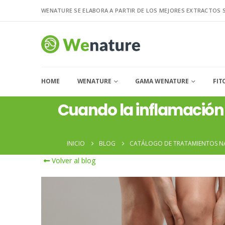
WENATURE SE ELABORA A PARTIR DE LOS MEJORES EXTRACTOS 
HOME
WENATURE
GAMA WENATURE
FIT
Cuando la inflamación 
INICIO
BLOG
CATÁLOGO DE TRATAMIENTOS N
Volver al blog