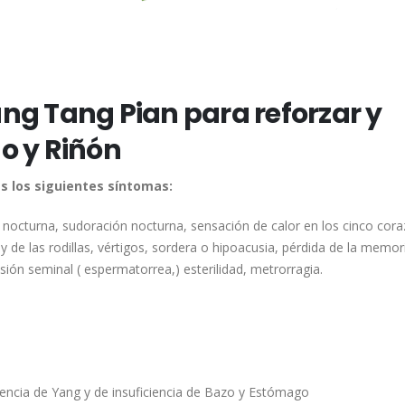
ang Tang Pian para reforzar y
do y Riñón
s los siguientes síntomas:
n nocturna, sudoración nocturna, sensación de calor en los cinco cor
 de las rodillas, vértigos, sordera o hipoacusia, pérdida de la memori
isión seminal ( espermatorrea,) esterilidad, metrorragia.
encia de Yang y de insuficiencia de Bazo y Estómago