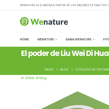
WENATURE SE ELABORA A PARTIR DE LOS MEJORES EXTRACTOS 
HOME
WENATURE
GAMA WENATURE
FIT
El poder de Liu Wei Di Hu
INICIO
BLOG
CATÁLOGO DE TRATAMI
Volver al blog