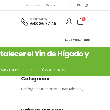
Mi cuenta
Mi cesta
CONTACTA
0
648 86 77 46
CLUB WENATURE
talecer el Yin de Hígado y
RZAR Y FORTALECER EL YIN DE HÍGADO Y RIÑÓN
Categorías
Catálogo de tratamientos naturales
(90)