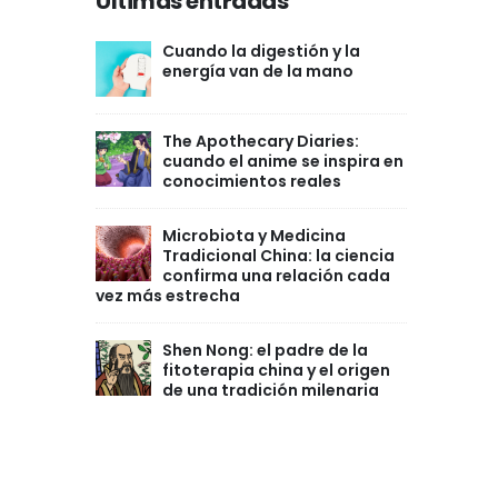
Últimas entradas
Cuando la digestión y la
energía van de la mano
The Apothecary Diaries:
cuando el anime se inspira en
conocimientos reales
Microbiota y Medicina
Tradicional China: la ciencia
confirma una relación cada
vez más estrecha
Shen Nong: el padre de la
fitoterapia china y el origen
de una tradición milenaria