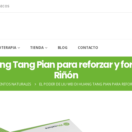
SECOS
OTERAPIA
TIENDA
BLOG
CONTACTO
ang Tang Pian para reforzar y for
Riñón
ENTOS NATURALES
EL PODER DE LIU WEI DI HUANG TANG PIAN PARA REFO