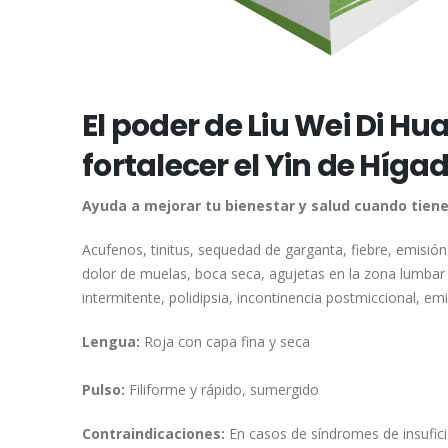
El poder de Liu Wei Di Hu
fortalecer el Yin de Híga
Ayuda a mejorar tu bienestar y salud cuando tiene
Acufenos, tinitus, sequedad de garganta, fiebre, emisió
dolor de muelas, boca seca, agujetas en la zona lumbar y
intermitente, polidipsia, incontinencia postmiccional, em
Lengua:
Roja con capa fina y seca
Pulso:
Filiforme y rápido, sumergido
Contraindicaciones:
En casos de síndromes de insufici