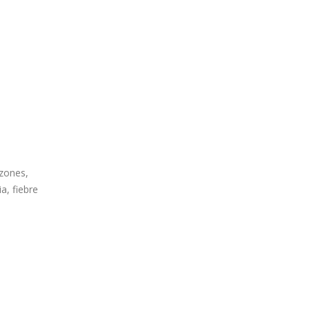
azones,
a, fiebre