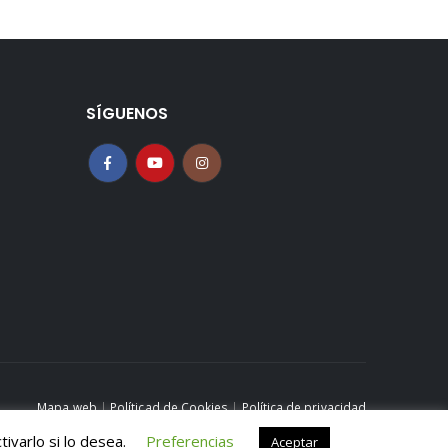
SÍGUENOS
Mapa web
|
Políticad de Cookies
|
Política de privacidad
Aviso legal
ivarlo si lo desea.
Preferencias
Aceptar