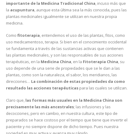
importante de la Medicina Tradicional China
, incuso más que
la
acupuntura
, aunque esta última sea la más conocida, pues las
plantas medicinales igualmente se utilizan en nuestra propia
medicina.
Como
fitoterapia
, entendemos el uso de las plantas, fitos, como
uso medicamentoso, terapia. Si bien en el conocimiento occidental
se fundamenta a través de las sustancias activas que contienen
las plantas medicinales, y son las responsables de sus acciones
terapéuticas, en la
Medicina China
, en la
Fitoterapia China
, su
uso depende de una serie de propiedades que se le dan a las
plantas, como son la naturaleza, el sabor, los meridianos, las
direcciones…
La combinación de estas propiedades da como
resultado las acciones terapéuticas
para las cuales se utilizan.
Claro que,
las formas más usuales en la Medicina China son
precisamente las más ancestrales
; las infusiones y las
decocciones, pero en cambio, en nuestra cultura, este tipo de
preparados se hace costoso por el tiempo que tiene que invertir el
paciente y no siempre dispone de dicho tiempo. Pues nuestra
sociedad es muy activa y avanza muy rápido.