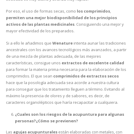
Por eso, el uso de formas secas, como
los comprimidos
,
permiten una mejor biodisponibilidad de los principios
activos de las plantas medicinales
. Consiguiendo una mejor y
mayor efectividad de los preparados.
Si a ello le añadimos que
Wenature
intenta aunar las tradiciones
ancestrales con los avances tecnológicos más avanzados, a partir
de una mezcla de plantas adecuada, de las mejores
características, consigue unos
extractos de excelente calidad
para formar la materia prima necesaria para la elaboración de los
comprimidos. El que sean
comprimidos de extractos secos
hace que la posología adecuada sea acorde a nuestra cultura
para conseguir que los tratamiento lleguen a término. Evitando al
máximo la presencia de olores y de sabores, es decir, de
caracteres organolépticos que haría recapacitar a cualquiera.
¿Cuales son los riesgos de la acupuntura para algunas
personas?¿Cómo se previenen?
Las
agujas acupunturales
están elaboradas con metales, con