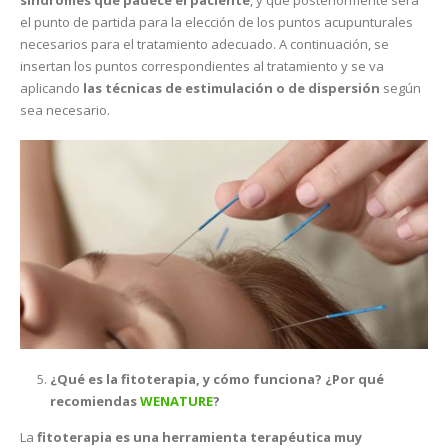
síndromes que padece el paciente
, y que posteriormente será
el punto de partida para la elección de los puntos acupunturales
necesarios para el tratamiento adecuado. A continuación, se
insertan los puntos correspondientes al tratamiento y se va
aplicando
las técnicas de estimulación o de dispersión
según
sea necesario.
¿Qué es la fitoterapia, y cómo funciona? ¿Por qué
recomiendas
WENATURE
?
La
fitoterapia
es una herramienta terapéutica muy