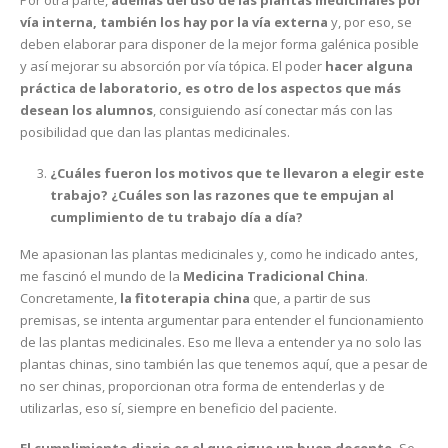
Por otra parte,
además del uso de las plantas medicinales por
vía interna, también los hay por la vía externa
y, por eso, se
deben elaborar para disponer de la mejor forma galénica posible
y así mejorar su absorción por vía tópica. El poder
hacer alguna
práctica de laboratorio, es otro de los aspectos que más
desean los alumnos
, consiguiendo así conectar más con las
posibilidad que dan las plantas medicinales.
¿Cuáles fueron los motivos que te llevaron a elegir este
trabajo? ¿Cuáles son las razones que te empujan al
cumplimiento de tu trabajo día a día?
Me apasionan las plantas medicinales y, como he indicado antes,
me fascinó el mundo de la
Medicina Tradicional China
.
Concretamente,
la fitoterapia china
que, a partir de sus
premisas, se intenta argumentar para entender el funcionamiento
de las plantas medicinales. Eso me lleva a entender ya no solo las
plantas chinas, sino también las que tenemos aquí, que a pesar de
no ser chinas, proporcionan otra forma de entenderlas y de
utilizarlas, eso sí, siempre en beneficio del paciente.