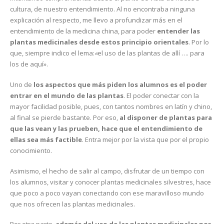
cultura, de nuestro entendimiento. Al no encontraba ninguna
explicación al respecto, me llevo a profundizar más en el
entendimiento de la medicina china, para poder
entender las
plantas medicinales desde estos principio orientales
. Por lo
que, siempre indico el lema:
«
el uso de las plantas de allí …. para
los de aquí».
Uno de
los aspectos que más piden los alumnos es el poder
entrar en el mundo de las plantas
. El poder conectar con la
mayor facilidad posible, pues, con tantos nombres en latín y chino,
al final se pierde bastante. Por eso,
al disponer de plantas para
que las vean y las prueben, hace que el entendimiento de
ellas sea más factible
. Entra mejor por la vista que por el propio
conocimiento.
Asimismo, el hecho de salir al campo, disfrutar de un tiempo con
los alumnos, visitar y conocer plantas medicinales silvestres, hace
que poco a poco vayan conectando con ese maravilloso mundo
que nos ofrecen las plantas medicinales.