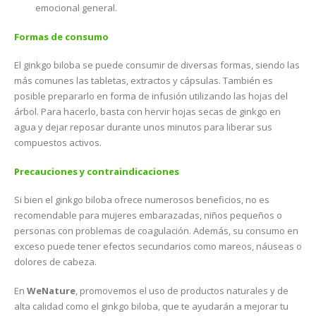
emocional general.
Formas de consumo
El ginkgo biloba se puede consumir de diversas formas, siendo las
más comunes las tabletas, extractos y cápsulas. También es
posible prepararlo en forma de infusión utilizando las hojas del
árbol. Para hacerlo, basta con hervir hojas secas de ginkgo en
agua y dejar reposar durante unos minutos para liberar sus
compuestos activos​.
Precauciones y contraindicaciones
Si bien el ginkgo biloba ofrece numerosos beneficios, no es
recomendable para mujeres embarazadas, niños pequeños o
personas con problemas de coagulación. Además, su consumo en
exceso puede tener efectos secundarios como mareos, náuseas o
dolores de cabeza​.
En
WeNature
, promovemos el uso de productos naturales y de
alta calidad como el ginkgo biloba, que te ayudarán a mejorar tu