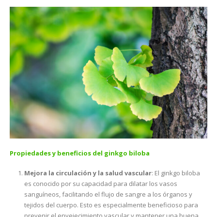
Propiedades y beneficios del ginkgo biloba
Mejora la circulación y la salud vascular
: El ginkgo biloba
es conocido por su capacidad para dilatar los vasos
sanguíneos, facilitando el flujo de sangre a los órganos y
tejidos del cuerpo. Esto es especialmente beneficioso para
prevenir el envejecimiento vascular y mantener una buena