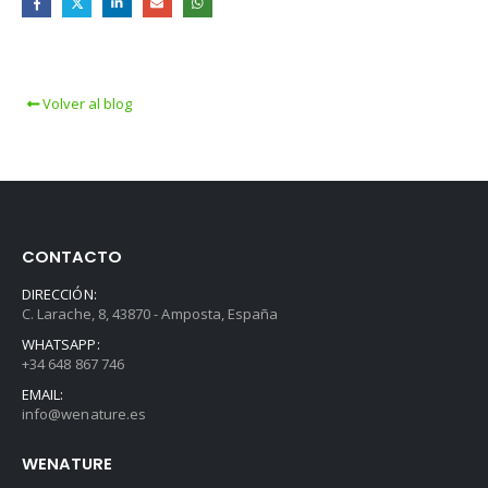
Volver al blog
CONTACTO
DIRECCIÓN:
C. Larache, 8, 43870 - Amposta, España
WHATSAPP:
+34 648 867 746
EMAIL:
info@wenature.es
WENATURE