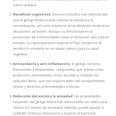
salud cardíaca​.
Beneficios cognitivos
: Diversos estudios han demostrado
que el ginkgo biloba puede mejorar la memoria y la
concentración, así como mantener el rendimiento cerebral en
situaciones de estrés. Aunque su efectividad en la
prevención de enfermedades como el Alzheimer aún está en
estudio, su capacidad para mejorar el flujo sanguíneo al
cerebro lo convierte en un aliado valioso para la salud
cognitiva​.
Antioxidante y anti-Inflamatorio
: El ginkgo contiene
flavonoides y terpenoides, compuestos que actúan como
poderosos antioxidantes. Estos ayudan a combatir los
radicales libres, que son responsables del envejecimiento
celular y diversas enfermedades crónicas.
Reducción del estrés y la ansiedad
: Las propiedades
relajantes del ginkgo biloba han demostrado ser útiles para
reducir los niveles de ansiedad. Además, puede ayudar a
combatir síntomas depresivos y mejorar el bienestar