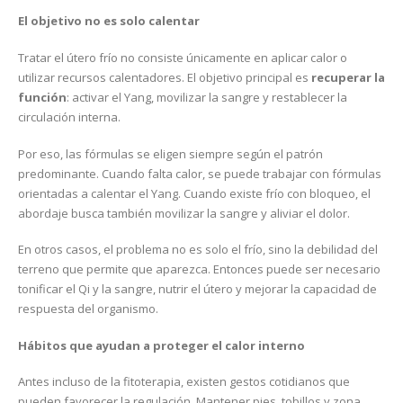
El objetivo no es solo calentar
Tratar el útero frío no consiste únicamente en aplicar calor o
utilizar recursos calentadores. El objetivo principal es
recuperar la
función
: activar el Yang, movilizar la sangre y restablecer la
circulación interna.
Por eso, las fórmulas se eligen siempre según el patrón
predominante. Cuando falta calor, se puede trabajar con fórmulas
orientadas a calentar el Yang. Cuando existe frío con bloqueo, el
abordaje busca también movilizar la sangre y aliviar el dolor.
En otros casos, el problema no es solo el frío, sino la debilidad del
terreno que permite que aparezca. Entonces puede ser necesario
tonificar el Qi y la sangre, nutrir el útero y mejorar la capacidad de
respuesta del organismo.
Hábitos que ayudan a proteger el calor interno
Antes incluso de la fitoterapia, existen gestos cotidianos que
pueden favorecer la regulación. Mantener pies, tobillos y zona