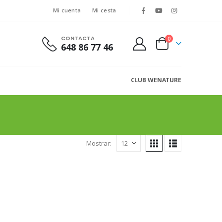
Mi cuenta
Mi cesta
CONTACTA
0
648 86 77 46
CLUB WENATURE
Mostrar: