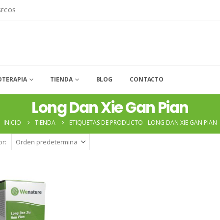
SECOS
OTERAPIA
TIENDA
BLOG
CONTACTO
Long Dan Xie Gan Pian
INICIO
TIENDA
ETIQUETAS DE PRODUCTO -
LONG DAN XIE GAN PIAN
r: