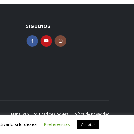
SÍGUENOS
Mapa web
|
Políticad de Cookies
|
Política de privacidad
Aviso legal
ivarlo si lo desea.
Preferencias
Aceptar