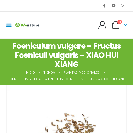
0
Foeniculum vulgare – Fructus
Foeniculi vulgaris – XIAO HUI
XIANG
INICIO
TIENDA
PLANTAS MEDICINALES
FOENICULUM VULGARE – FRUCTUS FOENICULI VULGARIS – XIAO HUI XIANG