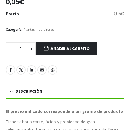
0,05
€
0,05
€
Precio
Categoría:
Plantas medicinales
AÑADIR AL CARRITO
DESCRIPCIÓN
El precio indicado corresponde a un gramo de producto
Tiene sabor picante, ácido y propiedad de gran
calentamiento. Tiene tropismo por los meridianos de Bazo,