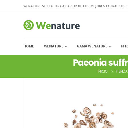
WENATURE SE ELABORA A PARTIR DE LOS MEJORES EXTRACTOS 
HOME
WENATURE
GAMA WENATURE
FIT
Paeonia suff
INICIO
TIENDA