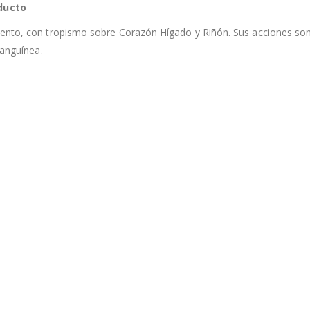
ducto
ento, con tropismo sobre Corazón Hígado y Riñón. Sus acciones son, 
sanguínea.