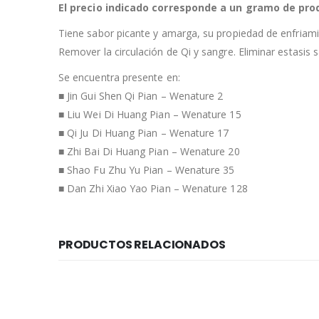
El precio indicado corresponde a un gramo de pro
Tiene sabor picante y amarga, su propiedad de enfriami
Remover la circulación de Qi y sangre. Eliminar estasis 
Se encuentra presente en:
■ Jin Gui Shen Qi Pian – Wenature 2
■ Liu Wei Di Huang Pian – Wenature 15
■ Qi Ju Di Huang Pian – Wenature 17
■ Zhi Bai Di Huang Pian – Wenature 20
■ Shao Fu Zhu Yu Pian – Wenature 35
■ Dan Zhi Xiao Yao Pian – Wenature 128
PRODUCTOS RELACIONADOS