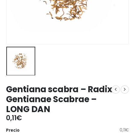
Gentiana scabra – Radix
Gentianae Scabrae –
LONG DAN
0,11
€
0,11
€
Precio