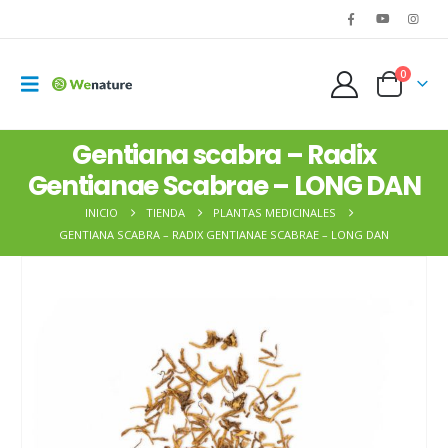
0
Gentiana scabra – Radix
Gentianae Scabrae – LONG DAN
INICIO
TIENDA
PLANTAS MEDICINALES
GENTIANA SCABRA – RADIX GENTIANAE SCABRAE – LONG DAN