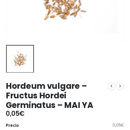
Hordeum vulgare –
Fructus Hordei
Germinatus – MAI YA
0,05
€
0,05
€
Precio