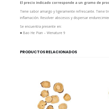
El precio indicado corresponde a un gramo de pro
Tiene sabor amargo y ligeramente refrescante. Tiene tro
inflamación. Resolver abscesos y dispersar endurecimien
Se encuentra presente en:
■ Bao He Pian – Wenature 9
PRODUCTOS RELACIONADOS