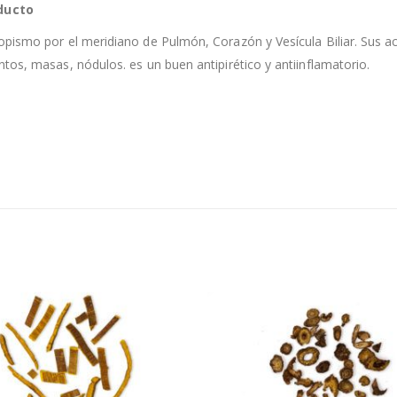
ducto
pismo por el meridiano de Pulmón, Corazón y Vesícula Biliar. Sus acc
tos, masas, nódulos. es un buen antipirético y antiinflamatorio.