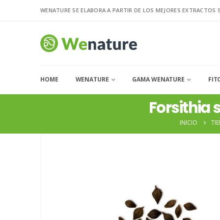
WENATURE SE ELABORA A PARTIR DE LOS MEJORES EXTRACTOS 
HOME
WENATURE
GAMA WENATURE
FIT
Forsithia 
INICIO
TI