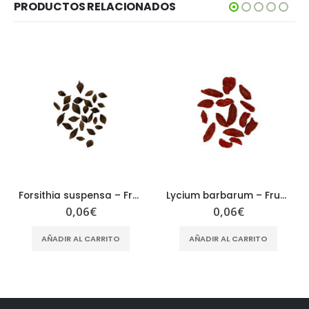
PRODUCTOS RELACIONADOS
Forsithia suspensa – Fructus Forsithiae – LIAN QIAO
Lycium barbarum – Fructus Lycii – GOU QI ZI
0,06
€
0,06
€
AÑADIR AL CARRITO
AÑADIR AL CARRITO