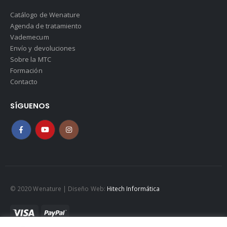
Catálogo de Wenature
Agenda de tratamiento
Vademecum
Envío y devoluciones
Sobre la MTC
Formación
Contacto
SÍGUENOS
© 2020 Wenature | Diseño Web:
Hitech Informática