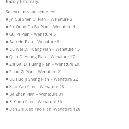
Bazo y Estomago.
Se encuentra presente en:
■ Jin Gui Shen Qi Pian – Wenature 2
■ Shi Quan Da Bu Pian – Wenature 4
■ Gui Pi Pian – Wenature 6
■ Bao He Pian – Wenature 9
■ Liu Wei Di Huang Pian – Wenature 15
■ Qi Ju Di Huang Pian – Wenature 17
■ Zhi Bai Di Huang Pian – Wenature 20
■ Si Jun Zi Pian – Wenature 21
■ Du Huo Ji Sheng Pian – Wenature 22
■ Xiao Yao Pian – Wenature 28
■ Ba Zhen Pian – Wenature 31
■ Er Chen Pian – Wenature 36
■ Dan Zhi Xiao Yao Pian -Wenature 128