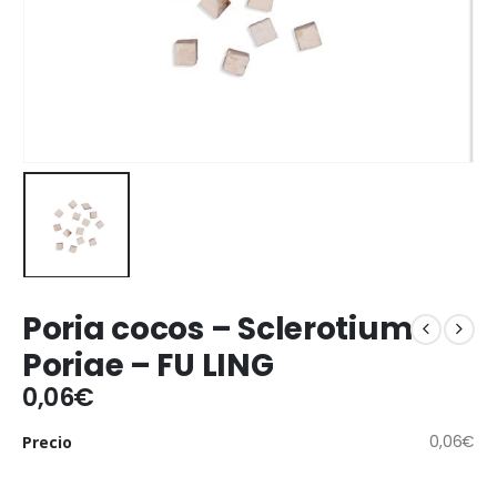
Poria cocos – Sclerotium
Poriae – FU LING
0,06
€
0,06
€
Precio