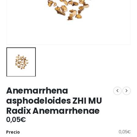
Anemarrhena
asphodeloides ZHI MU
Radix Anemarrhenae
0,05
€
0,05
€
Precio