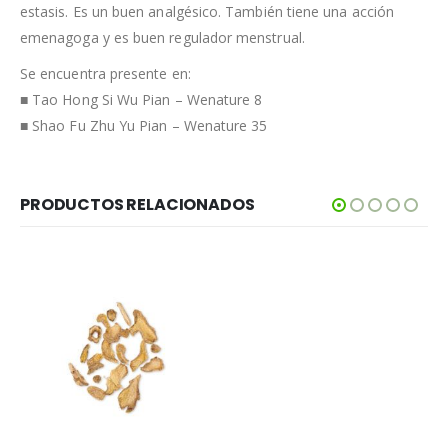
estasis. Es un buen analgésico. También tiene una acción
emenagoga y es buen regulador menstrual.
Se encuentra presente en:
■ Tao Hong Si Wu Pian – Wenature 8
■ Shao Fu Zhu Yu Pian – Wenature 35
PRODUCTOS RELACIONADOS