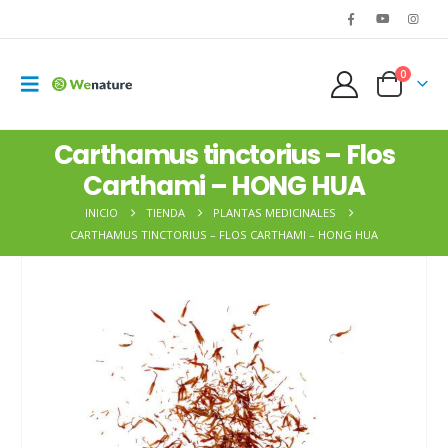
0
Carthamus tinctorius – Flos
Carthami – HONG HUA
INICIO
TIENDA
PLANTAS MEDICINALES
CARTHAMUS TINCTORIUS – FLOS CARTHAMI – HONG HUA