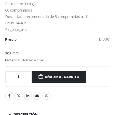
Peso neto: 39,4 g
60 comprimidos
Dosis diaria recomendada de 3 comprimidos al día
Envío 24/48h.
Pago seguro
15,00
€
Precio
SKU:
0005
Categoría:
Fitoterapia China
AÑADIR AL CARRITO
DESCRIPCIÓN