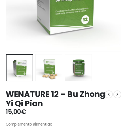
WENATURE 12 – Bu Zhong
Yi Qi Pian
15,00
€
Complemento alimenticio