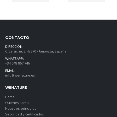
CONTACTO
DIRECCIÓN:
C. Larache, 8, 43870 - Amposta, España
WHATSAPP:
+34 648 867 746
EMAIL:
info@wenature.es
WENATURE
Home
Quiénes somos
Nuestros principios
Seguridad y certificados