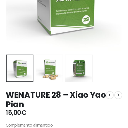
WENATURE 28 – Xiao Yao
Pian
15,00
€
Complemento alimenticio