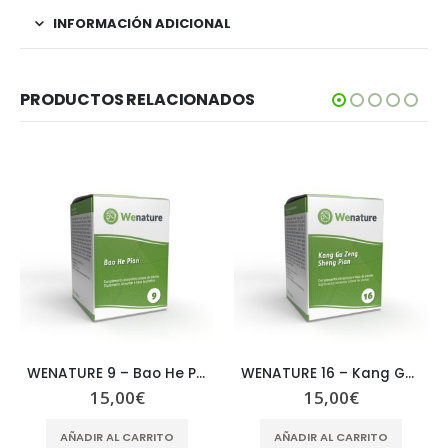
INFORMACIÓN ADICIONAL
PRODUCTOS RELACIONADOS
WENATURE 9 – Bao He Pian
WENATURE 16 – Kang Gu Zeng Sheng Pian
15,00
€
15,00
€
AÑADIR AL CARRITO
AÑADIR AL CARRITO