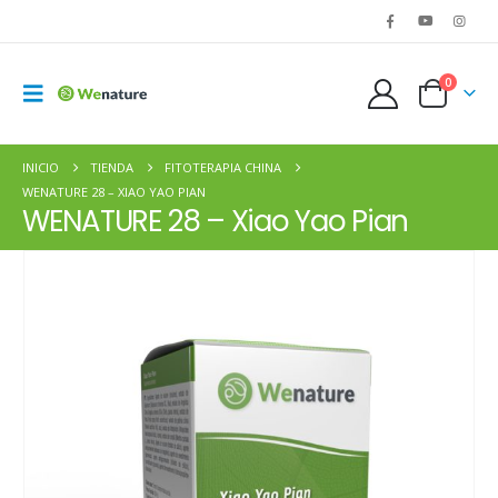
0
INICIO
TIENDA
FITOTERAPIA CHINA
WENATURE 28 – XIAO YAO PIAN
WENATURE 28 – Xiao Yao Pian