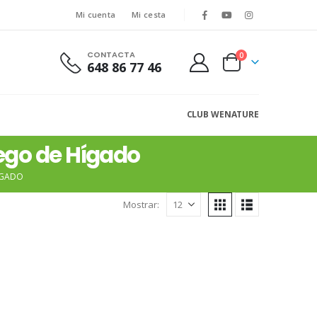
Mi cuenta
Mi cesta
CONTACTA
0
648 86 77 46
CLUB WENATURE
uego de Hígado
ÍGADO
Mostrar: