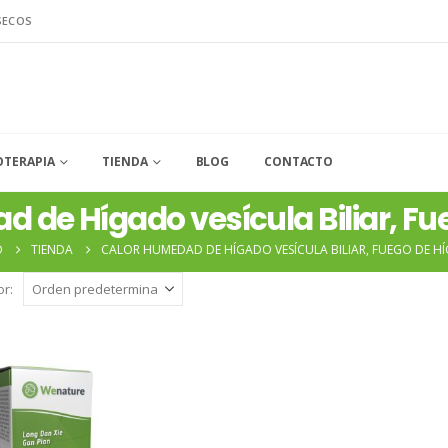
SECOS
OTERAPIA
TIENDA
BLOG
CONTACTO
 de Hígado vesícula Biliar, F
O
TIENDA
CALOR HUMEDAD DE HÍGADO VESÍCULA BILIAR, FUEGO DE H
r: