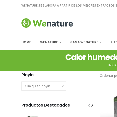
WENATURE SE ELABORA A PARTIR DE LOS MEJORES EXTRACTOS 
HOME
WENATURE
GAMA WENATURE
FIT
Calor humedad
INICI
Pinyin
Ordenar po
Productos Destacados