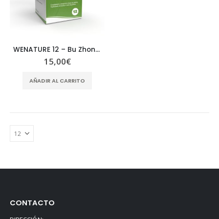
WENATURE 12 – Bu Zhong Yi Qi Pian
15,00
€
AÑADIR AL CARRITO
CONTACTO