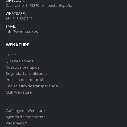
DIRECCIÓN:
C. Larache, 8, 43870 - Amposta, España
WHATSAPP:
+34 648 867 746
EMAIL:
info@wenature.es
WENATURE
Home
Quiénes somos
Nuestros principios
Seguridad y certificados
Proceso de producción
Código ético de transparencia
Club Wenature
Catálogo de Wenature
Agenda de tratamiento
Vademecum