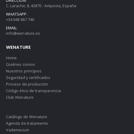
DIRECCIÓN:
C. Larache, 8, 43870 - Amposta, España
WHATSAPP:
+34 648 867 746
EMAIL:
info@wenature.es
WENATURE
Home
Quiénes somos
Nuestros principios
Seguridad y certificados
Proceso de producción
Código ético de transparencia
Club Wenature
Catálogo de Wenature
Agenda de tratamiento
Vademecum