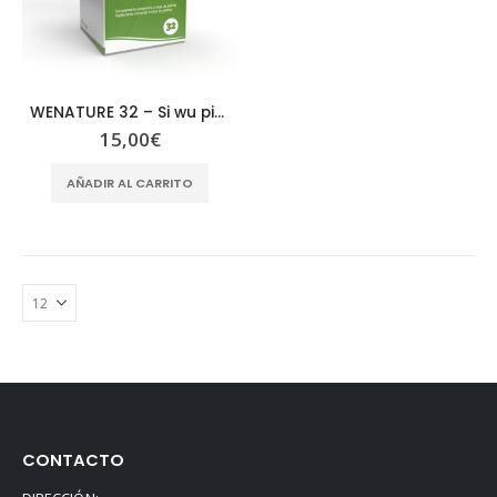
WENATURE 32 – Si wu pian
15,00
€
AÑADIR AL CARRITO
CONTACTO