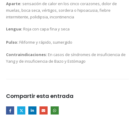
Aparte:
sensación de calor en los cinco corazones, dolor de
muelas, boca seca, vértigos, sordera o hipoacusia, fiebre
intermitente, polidipsia, incontinencia
Lengua:
Roja con capa fina y seca
Pulso:
Filiforme y rápido, sumergido
Contraindicaciones:
En casos de síndromes de insuficiencia de
Yang y de insuficiencia de Bazo y Estómago
Compartir esta entrada