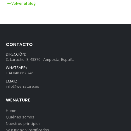
Volver al blog
CONTACTO
DIRECCIÓN:
C. Larache, 8, 43870 - Amposta, España
WHATSAPP:
+34 648 867 746
EMAIL:
info@wenature.es
WENATURE
Home
Quiénes somos
Nuestros principios
Seguridad y certificados