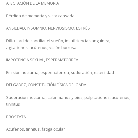
AFECTACIÓN DE LA MEMORIA
Pérdida de memoria y vista cansada
ANSIEDAD, INSOMNIO, NERVIOSISMO, ESTRÉS
Dificultad de conciliar el sueño, insuficiencia sanguínea,
agitaciones, acúfenos, visión borrosa
IMPOTENCIA SEXUAL, ESPERMATORREA
Emisión nocturna, espermatorrea, sudoración, esterilidad
DELGADEZ, CONSTITUCIÓN FÍSICA DELGADA
Sudoración nocturna, calor manos y pies, palpitaciones, acúfenos,
tinnitus
PRÓSTATA
Acufenos, tinnitus, fatiga ocular