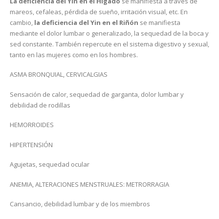
La deficiencia del Yin en el Hígado
se manifiesta a través de
mareos, cefaleas, pérdida de sueño, irritación visual, etc. En
cambio,
la deficiencia del Yin en el Riñón
se manifiesta
mediante el dolor lumbar o generalizado, la sequedad de la boca y
sed constante. También repercute en el sistema digestivo y sexual,
tanto en las mujeres como en los hombres.
ASMA BRONQUIAL, CERVICALGIAS
Sensación de calor, sequedad de garganta, dolor lumbar y
debilidad de rodillas
HEMORROIDES
HIPERTENSIÓN
Agujetas, sequedad ocular
ANEMIA, ALTERACIONES MENSTRUALES: METRORRAGIA
Cansancio, debilidad lumbar y de los miembros