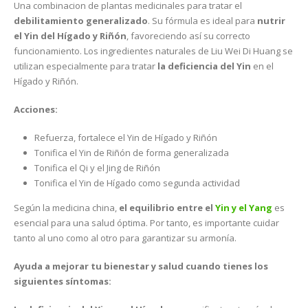
Una combinacion de plantas medicinales para tratar el
debilitamiento generalizado
. Su fórmula es ideal para
nutrir
el Yin del Hígado y Riñón
, favoreciendo así su correcto
funcionamiento. Los ingredientes naturales de Liu Wei Di Huang se
utilizan especialmente para tratar
la deficiencia del Yin
en el
Hígado y Riñón.
Acciones:
Refuerza, fortalece el Yin de Hígado y Riñón
Tonifica el Yin de Riñón de forma generalizada
Tonifica el Qi y el Jing de Riñón
Tonifica el Yin de Hígado como segunda actividad
Según la medicina china,
el equilibrio entre el
Yin y el Yang
es
esencial para una salud óptima. Por tanto, es importante cuidar
tanto al uno como al otro para garantizar su armonía.
Ayuda a mejorar tu bienestar y salud cuando tienes los
siguientes síntomas: