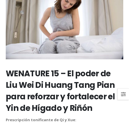
WENATURE 15 – El poder de
Liu Wei Di Huang Tang Pian
para reforzar y fortalecer el
Yin de Hígado y Riñón
Prescripción tonificante de Qi y Xue: