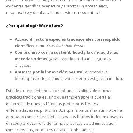
evidencia científica, Wenature garantiza un acceso ético,
responsable y de alta calidad a este recurso natural.
¿Por qué elegir Wenature?
Acceso directo a especies tradicionales con respaldo
científico
, como
Scutellaria baicalensis
.
Compromiso con la sostenibilidad y la calidad de las
materias primas
, garantizando productos seguros y
eficaces.
Apuesta por la innovación natural
, alineando la
fitoterapia con los últimos avances en investigación médica.
Este descubrimiento no solo reafirma la validez de muchas
prácticas tradicionales, sino que también abre la puerta al
desarrollo de nuevas fórmulas protectoras frente a
enfermedades respiratorias. Aunque la baicaleína aún no se ha
aprobado como tratamiento, los pasos futuros incluyen ensayos
clínicos y el desarrollo de formas prácticas de administración,
como cápsulas, aerosoles nasales o inhaladores.