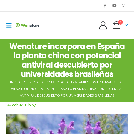
0
Wenature incorpora en España
la planta china con potencial
antiviral descubierto por
universidades brasileñas
INICIO
BLOG
CATÁLOGO DE TRATAMIENTOS NATURALES
WENATURE INCORPORA EN ESPAÑA LA PLANTA CHINA CON POTENCIAL
ANTIVIRAL DESCUBIERTO POR UNIVERSIDADES BRASILEÑAS
Volver al blog