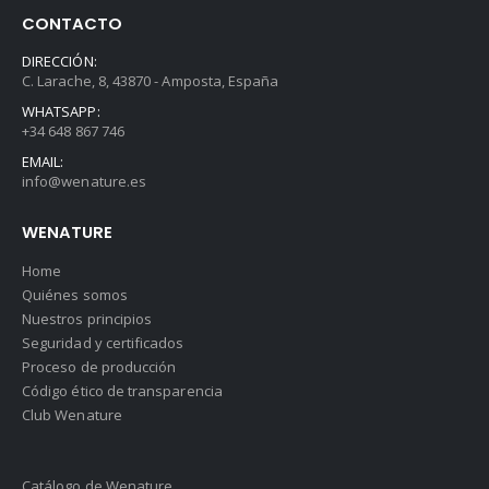
CONTACTO
DIRECCIÓN:
C. Larache, 8, 43870 - Amposta, España
WHATSAPP:
+34 648 867 746
EMAIL:
info@wenature.es
WENATURE
Home
Quiénes somos
Nuestros principios
Seguridad y certificados
Proceso de producción
Código ético de transparencia
Club Wenature
Catálogo de Wenature