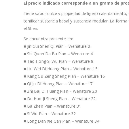
El precio indicado corresponde a un gramo de pro
Tiene sabor dulce y propiedad de ligero calentamiento, co
tonificar sustancia basal y sustancia medular. La forma f
el Shen.
Se encuentra presente en:
■ Jin Gui Shen Qi Pian – Wenature 2
■ Shi Quan Da Bu Pian – Wenature 4
■ Tao Hong Si Wu Pian – Wenature 8
■ Liu Wei Di Huang Pian – Wenature 15
■ Kang Gu Zeng Sheng Pian – Wenature 16
■ Qi Ju Di Huang Pian – Wenature 17
■ Zhi Bai Di Huang Pian – Wenature 20
■ Du Huo Ji Sheng Pian – Wenature 22
■ Ba Zhen Pian – Wenature 31
■ Si Wu Pian – Wenature 32
■ Long Dan Xie Gan Pian – Wenature 34