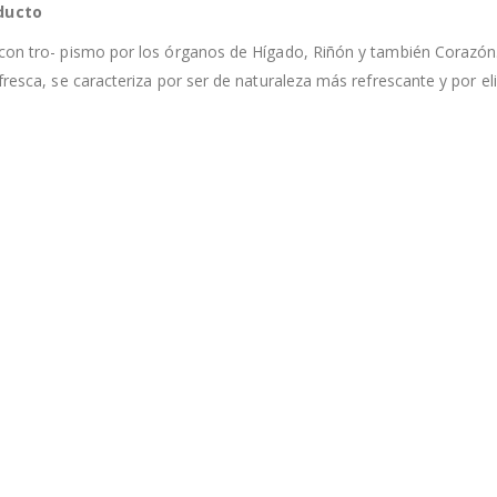
ducto
n tro- pismo por los órganos de Hígado, Riñón y también Corazón.
resca, se caracteriza por ser de naturaleza más refrescante y por eli