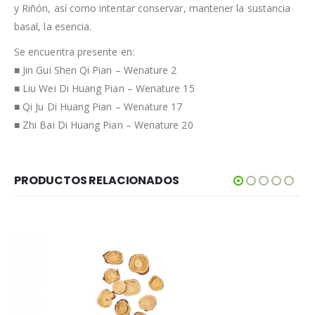
y Riñón, así como intentar conservar, mantener la sustancia
basal, la esencia.
Se encuentra presente en:
■ Jin Gui Shen Qi Pian – Wenature 2
■ Liu Wei Di Huang Pian – Wenature 15
■ Qi Ju Di Huang Pian – Wenature 17
■ Zhi Bai Di Huang Pian – Wenature 20
PRODUCTOS RELACIONADOS