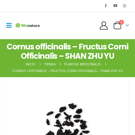
0
Cornus officinalis – Fructus Corni
Officinalis – SHAN ZHU YU
INICIO
TIENDA
PLANTAS MEDICINALES
CORNUS OFFICINALIS – FRUCTUS CORNI OFFICINALIS – SHAN ZHU YU