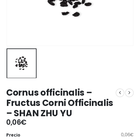
Cornus officinalis –
Fructus Corni Officinalis
– SHAN ZHU YU
0,06
€
0,06
€
Precio